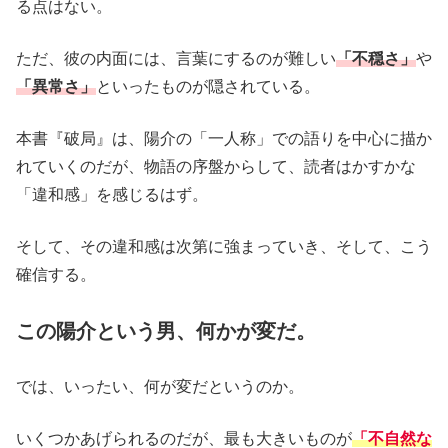
る点はない。
ただ、彼の内面には、言葉にするのが難しい
「不穏さ」
や
「異常さ」
といったものが隠されている。
本書『破局』は、陽介の「一人称」での語りを中心に描か
れていくのだが、物語の序盤からして、読者はかすかな
「違和感」を感じるはず。
そして、その違和感は次第に強まっていき、そして、こう
確信する。
この陽介という男、何かが変だ。
では、いったい、何が変だというのか。
いくつかあげられるのだが、最も大きいものが
「不自然な