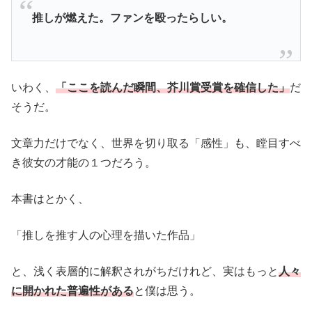
推しが燃えた。ファンを殴ったらしい。
いわく、
「ここを読んだ瞬間、芥川賞受賞を確信した」
だ
そうだ。
文章力だけでなく、世界を切り取る「感性」も、瞠目すべ
き彼女の才能の１つだろう。
本書はとかく、
「推しを推す人の心理を描いた作品」
と、浅く表層的に解釈されがちだけれど、実はもっと
人々
に開かれた普遍性がある
と僕は思う。