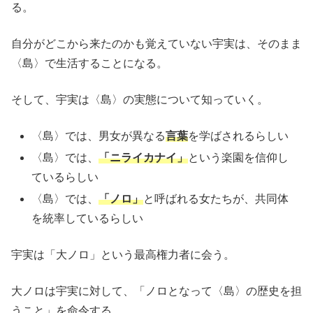
る。
自分がどこから来たのかも覚えていない宇実は、そのまま
〈島〉で生活することになる。
そして、宇実は〈島〉の実態について知っていく。
〈島〉では、男女が異なる
言葉
を学ばされるらしい
〈島〉では、
「ニライカナイ」
という楽園を信仰し
ているらしい
〈島〉では、
「ノロ」
と呼ばれる女たちが、共同体
を統率しているらしい
宇実は「大ノロ」という最高権力者に会う。
大ノロは宇実に対して、「ノロとなって〈島〉の歴史を担
うこと」を命令する。