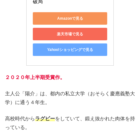
破局
Amazonで見る
楽天市場で見る
Yahoo!ショッピングで見る
２０２０年上半期受賞作。
主人公「陽介」は、都内の私立大学（おそらく慶應義塾大
学）に通う４年生。
高校時代から
ラグビー
をしていて、鍛え抜かれた肉体を持
っている。