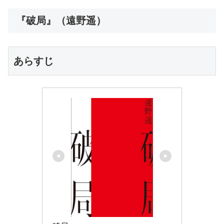
『破局』（遠野遥）
あらすじ