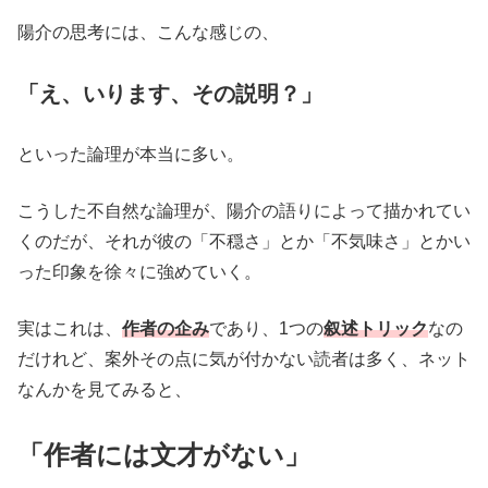
陽介の思考には、こんな感じの、
「え、いります、その説明？」
といった論理が本当に多い。
こうした不自然な論理が、陽介の語りによって描かれてい
くのだが、それが彼の「不穏さ」とか「不気味さ」とかい
った印象を徐々に強めていく。
実はこれは、
作者の企み
であり、1つの
叙述トリック
なの
だけれど、案外その点に気が付かない読者は多く、ネット
なんかを見てみると、
「
作者には文才がない」