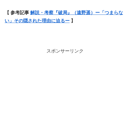
【 参考記事
解説・考察『破局』（遠野遥）ー「つまらな
い」その隠された理由に迫るー
】
スポンサーリンク