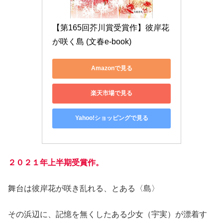
【第165回芥川賞受賞作】彼岸花
が咲く島 (文春e-book)
Amazonで見る
楽天市場で見る
Yahoo!ショッピングで見る
２０２１年上
半期受賞作。
舞台は彼岸花が咲き乱れる、とある〈島〉
その浜辺に、記憶を無くしたある少女（宇実）が漂着す