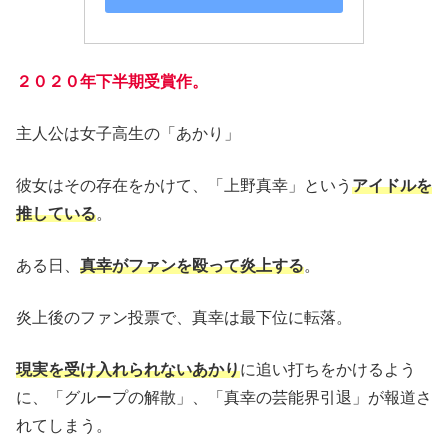
２０２０年
下
半期受賞作。
主人公は女子高生の「あかり」
彼女はその存在をかけて、「上野真幸」という
アイドルを
推している
。
ある日、
真幸がファンを殴って炎上する
。
炎上後のファン投票で、真幸は最下位に転落。
現実を受け入れられないあかり
に追い打ちをかけるよう
に、「グループの解散」、「真幸の芸能界引退」が報道さ
れてしまう。