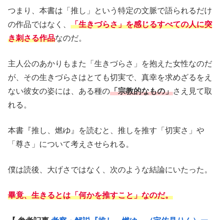
つまり、本書は「推し」という特定の文脈で語られるだけ
の作品ではなく、
「生きづらさ」を感じるすべての人に突
き刺さる作品
なのだ。
主人公のあかりもまた「生きづらさ」を抱えた女性なのだ
が、その生きづらさはとても切実で、真幸を求めざるをえ
ない彼女の姿には、ある種の
「宗教的なもの」
さえ見て取
れる。
本書『推し、燃ゆ』を読むと、推しを推す「切実さ」や
「尊さ」について考えさせられる。
僕は読後、大げさではなく、次のような結論にいたった。
畢竟、生きるとは「何かを推すこと」なのだ。