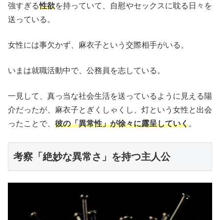
強すぎる
性欲
を持っていて、自慰やセックスに耽る日々を
送っている。
女性には事欠かず、麻衣子という交際相手がいる。
いまは就職活動中で、公務員を志している。
一見して、真っ当な社会生活を送っているように見える陽
介だったが、麻衣子とぎくしゃくし、灯という女性と出会
ったことで、
彼の「異常性」が徐々に露呈していく
。
考察「絶妙な異常さ」を持つ主人公