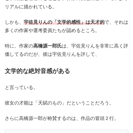
リアルに描かれている。
しかも、
宇佐見りんの「文学的感性」は天才的
で、それは
多くの作家や選考委員たちが認めるところ。
特に、作家の
高橋源一郎氏
は、宇佐見りんを非常に高く評
価してるのだが、彼は宇佐見りんを評して、
文学的な絶対音感がある
と言っている。
彼女の才能は「天賦のもの」だということだろう。
さらに高橋源一郎が称賛するのは、作品の冒頭２行。