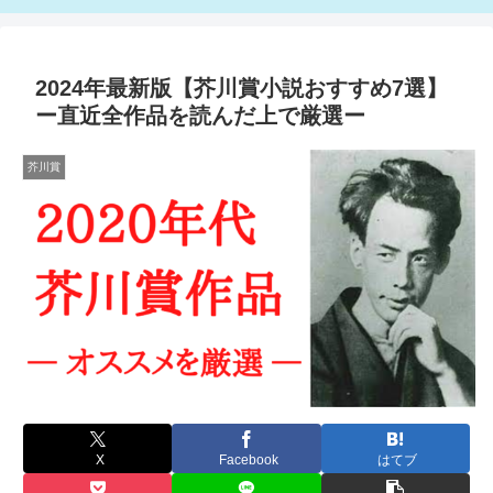
2024年最新版【芥川賞小説おすすめ7選】
ー直近全作品を読んだ上で厳選ー
芥川賞
X
Facebook
はてブ