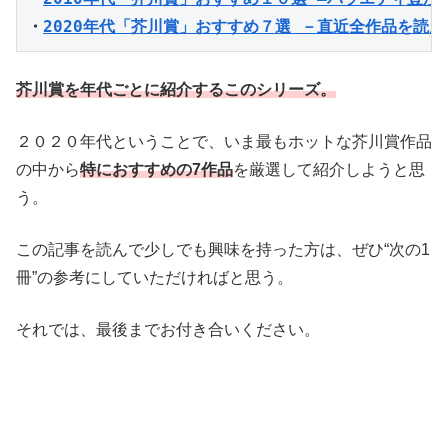
・
2020年代「芥川賞」おすすめ７選 －直近全作品を読ん
芥川賞を年代ごとに紹介するこのシリーズ。
２０２０年代ということで、いま最もホットな芥川賞作品
の中から
特におすすめの7作品
を厳選して紹介しようと思
う。
この記事を読んで少しでも興味を持った方は、ぜひ“次の1
冊”の参考にしていただければと思う。
それでは、最後までお付き合いください。
・
・