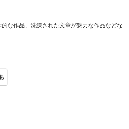
学的な作品、洗練された文章が魅力な作品などな
あ