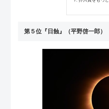
第５位『日蝕』（平野啓一郎）