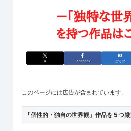
X
Facebook
はてブ
このページには広告が含まれています。
「個性的・独自の世界観」作品を５つ厳