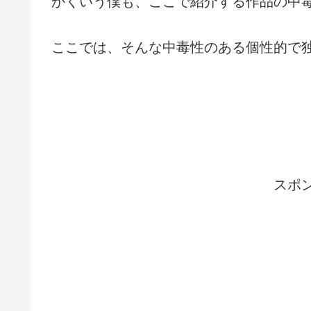
かくいう僕も、ここで紹介する作品の中
ここでは、そんな中毒性のある個性的で
・
・
スポ