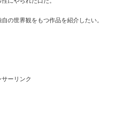
毒性にやられた口だ。
独自の世界観をもつ作品を紹介したい。
ンサーリンク