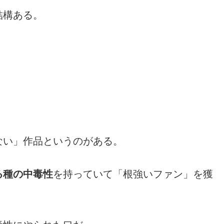
結構ある。
ない」作品というのがある。
る種の中毒性
を持っていて「根強いファン」を獲