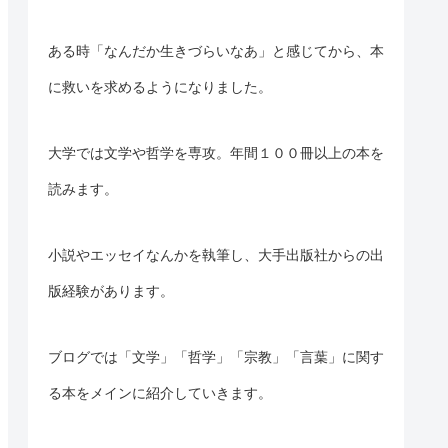
ある時「なんだか生きづらいなあ」と感じてから、本
に救いを求めるようになりました。
大学では文学や哲学を専攻。年間１００冊以上の本を
読みます。
小説やエッセイなんかを執筆し、大手出版社からの出
版経験があります。
ブログでは「文学」「哲学」「宗教」「言葉」に
関す
る
本をメインに紹介していきます。