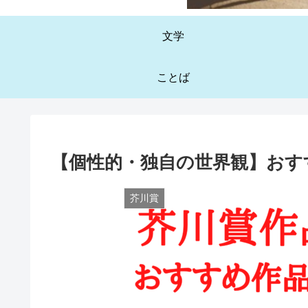
文学
ことば
【個性的・独自の世界観】おす
芥川賞