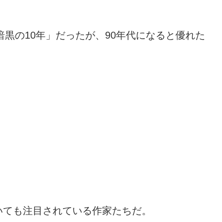
暗黒の10年」だったが、90年代になると優れた
いても注目されている作家たちだ。