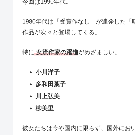
今回は1990年代。
1980年代は「受賞作なし」が連発した「
作品が次々と登場してくる。
特に
女流作家の躍進
がめざましい。
小川洋子
多和田葉子
川上弘美
柳美里
彼女たちは今や国内に限らず、国外にお