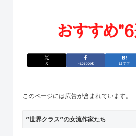
X
Facebook
はてブ
このページには広告が含まれています。
”世界クラス”の女流作家たち