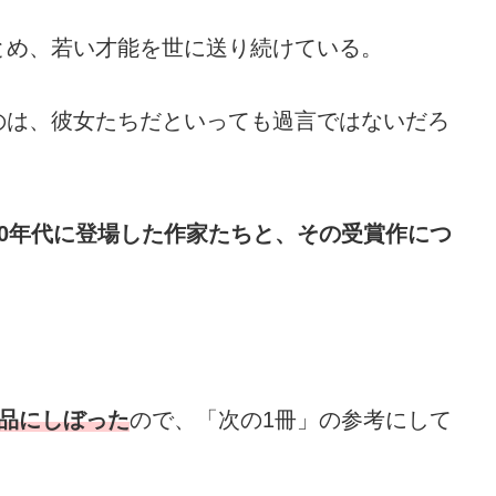
とめ、若い才能を世に送り続けている。
のは、彼女たちだといっても過言ではないだろ
90年代に登場した作家たちと、その受賞作につ
作品にしぼった
ので、「次の1冊」の参考にして