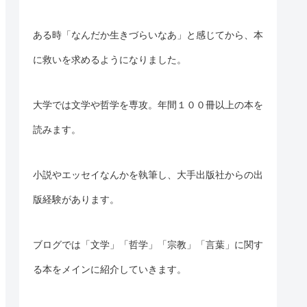
ある時「なんだか生きづらいなあ」と感じてから、本
に救いを求めるようになりました。
大学では文学や哲学を専攻。年間１００冊以上の本を
読みます。
小説やエッセイなんかを執筆し、大手出版社からの出
版経験があります。
ブログでは「文学」「哲学」「宗教」「言葉」に
関す
る
本をメインに紹介していきます。