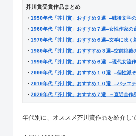
・
1950年代「芥川賞」おすすめ９選 ―戦後文学の
・
1960年代「芥川賞」おすすめ７選―女性作家の
・
1970年代「芥川賞」おすすめ６選―文学に吹く
・
1980年代「芥川賞」おすすすめ３選―空前絶後の
・
1990年代「芥川賞」おすすめ６選 ―現代女流
・
2000年代「芥川賞」おすすめ１０選 ―個性派
・
2010年代「芥川賞」おすすめ１０選 ―バラエ
・
2020年代「芥川賞」おすすめ７選 －直近全作
年代別に、オススメ芥川賞作品を紹介し