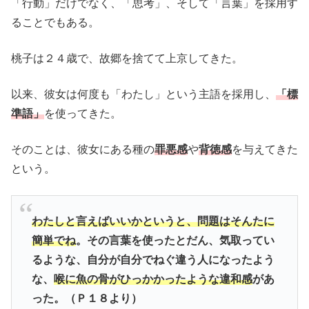
「行動」だけでなく、「思考」、そして「言葉」を採用す
ることでもある。
桃子は２４歳で、故郷を捨てて上京してきた。
以来、彼女は何度も「わたし」という主語を採用し、
「標
準語」
を使ってきた。
そのことは、彼女にある種の
罪悪感
や
背徳感
を与えてきた
という。
わたしと言えばいいかというと、問題はそんたに
簡単でね
。その言葉を使ったとだん、気取ってい
るような、自分が自分でねぐ違う人になったよう
な、
喉に魚の骨がひっかかったような違和感
があ
った。（Ｐ１８より）