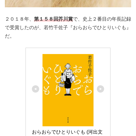
２０１８年、
第１５８回芥川賞
で、史上２番目の年長記録
で受賞したのが、若竹千佐子『おらおらでひとりいぐも』
だ。
おらおらでひとりいぐも (河出文