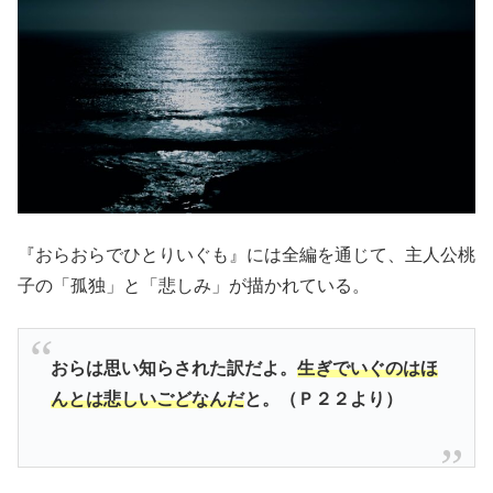
『おらおらでひとりいぐも』には全編を通じて、主人公桃
子の「孤独」と「悲しみ」が描かれている。
おらは思い知らされた訳だよ。
生ぎでいぐのはほ
んとは悲しいごどなんだ
と。（Ｐ２２より）