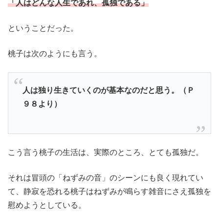
「人はどんな人生であれ、孤独である」
ということだった。
桃子は次のようにも言う。
人は独り生きていくのが基本なのだと思う。（Ｐ
９８より）
こう言う桃子の生活は、実際のところ、とても孤独だ。
それは冒頭の「ねずみの音」のシーンにも良く現れてい
て、静寂を恐れる桃子はねずみが鳴らす雑音にさえ孤独を
慰めようとしている。