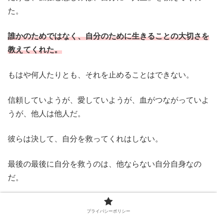
た。
誰かのためではなく、自分のために生きることの大切さを
教えてくれた。
もはや何人たりとも、それを止めることはできない。
信頼していようが、愛していようが、血がつながっていよ
うが、他人は他人だ。
彼らは決して、自分を救ってくれはしない。
最後の最後に自分を救うのは、他ならない自分自身なの
だ。
桃子が「東北弁」について考えるのも、「本当の心」を取
プライバシーポリシー
り戻そうとするのも、「最古層のおら」を生きようとする