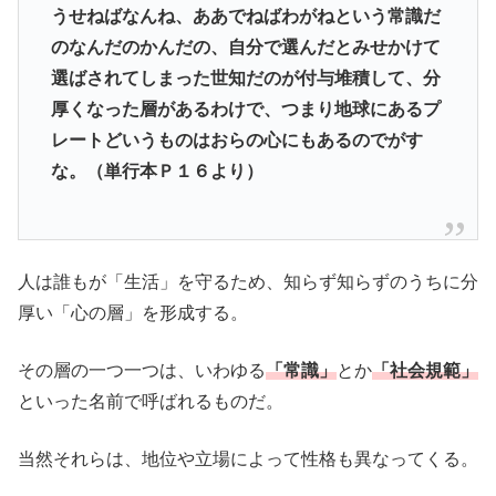
うせねばなんね、ああでねばわがねという常識だ
のなんだのかんだの、自分で選んだとみせかけて
選ばされてしまった世知だのが付与堆積して、分
厚くなった層があるわけで、つまり地球にあるプ
レートどいうものはおらの心にもあるのでがす
な。（単行本Ｐ１６より）
人は誰もが「生活」を守るため、知らず知らずのうちに分
厚い「心の層」を形成する。
その層の一つ一つは、いわゆる
「常識」
とか
「社会規範」
といった名前で呼ばれるものだ。
当然それらは、地位や立場によって性格も異なってくる。