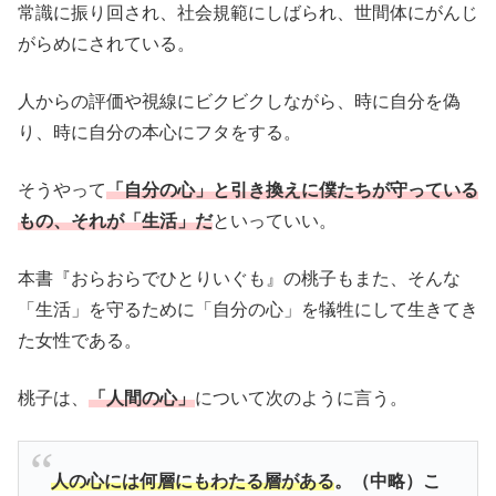
常識に振り回され、社会規範にしばられ、世間体にがんじ
がらめにされている。
人からの評価や視線にビクビクしながら、時に自分を偽
り、時に自分の本心にフタをする。
そうやって
「自分の心」と引き換えに僕たちが守っている
もの、それが「生活」だ
といっていい。
本書『おらおらでひとりいぐも』の桃子もまた、そんな
「生活」を守るために「自分の心」を犠牲にして生きてき
た女性である。
桃子は、
「人間の心」
について次のように言う。
人の心には何層にもわたる層がある
。（中略）こ