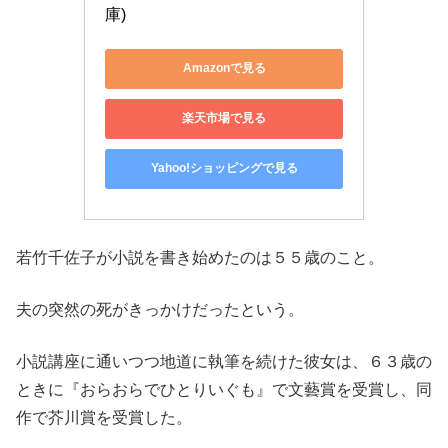
庫)
Amazonで見る
楽天市場で見る
Yahoo!ショッピングで見る
若竹千佐子が小説を書き始めたのは５５歳のこと。
夫の突然の死がきっかけだったという。
小説講座に通いつつ地道に執筆を続けた彼女は、６３歳の
ときに『おらおらでひとりいぐも』で文藝賞を受賞し、同
作で芥川賞を受賞した。