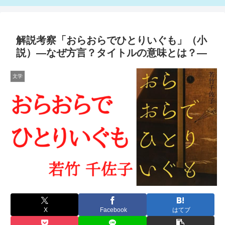
解説考察「おらおらでひとりいぐも」（小
説）―なぜ方言？タイトルの意味とは？―
文学
X
Facebook
はてブ