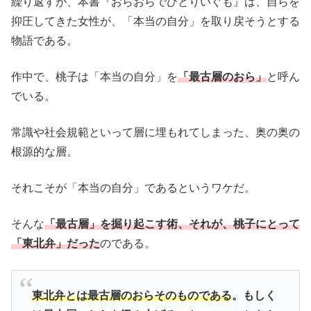
繰り返すが、本書『おらおらでひとりいぐも』は、自らを
抑圧してきた女性が、「本当の自分」を取り戻そうとする
物語である。
作中で、桃子は「本当の自分」を
「最古層のおら」
と呼ん
でいる。
常識や社会規範といって層に埋もれてしまった、奥の奥の
根源的な層。
それこそが「本当の自分」であるというワケだ。
そんな
「最古層」を掘り起こす術、それが、桃子にとって
「東北弁」だった
のである。
東北弁とは最古層のおらそのものである
。もしく