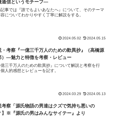
壜通信というモチーフ—
の記事では『誰でもよいあなたへ』について、そのテーマ
内容についてわかりやすく丁寧に解説をする。
2024.05.02
2024.05.15
説・考察『一億三千万人のための歎異抄』（高橋源
郎）—魅力と特徴を考察・レビュー
一億三千万人のための歎異抄』について解説と考察を行
、個人的感想とレビューを記す。
2024.03.29
2024.05.13
説考察「源氏物語の男達はクズで気持ち悪いの
？】※『源氏の男はみんなサイテー』より