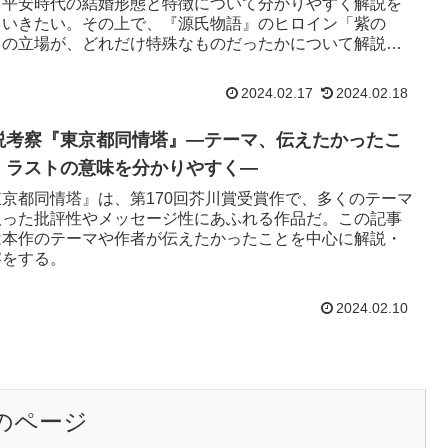
、平安時代の結婚形態と特徴について分かりやすく解説を
ていきたい。その上で、『源氏物語』のヒロイン「紫の
」の立場が、どれだけ特殊なものだったかについて解説を
ていく。
2024.02.17
2024.02.18
説考察『東京都同情塔』―テーマ、伝えたかったこ
、ラストの意味を分かりやすく―
東京都同情塔』は、第170回芥川賞受賞作で、多くのテーマ
扱った批評性やメッセージ性にあふれる作品だ。この記事
は本作のテーマや作者が伝えたかったことを中心に解説・
察をする。
2024.02.10
のページ