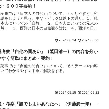
め・２００字要約！
の記事では『日本人の自然』について、わかりやすく丁寧
解説をしようと思う。主なトピックは以下の通り。１、現
日本人にとっての「自然」 ２、日本人にとっての元来の
自然」 ３、西洋と日本の自然観を対比 ４、西洋と日本
庭園の対比 ５、客観的自然と主観的自然
2024.06.24
2024.06.25
説考察『自他の間あい』（鷲田清一）の内容を分か
やすく簡単にまとめ・要約！
の記事では『自他の間合い』について、そのテーマや内容
ついてわかりやすく丁寧に解説をする。
2024.05.15
2024.05.22
説・考察『誰でもよいあなたへ』（伊藤潤一郎）—