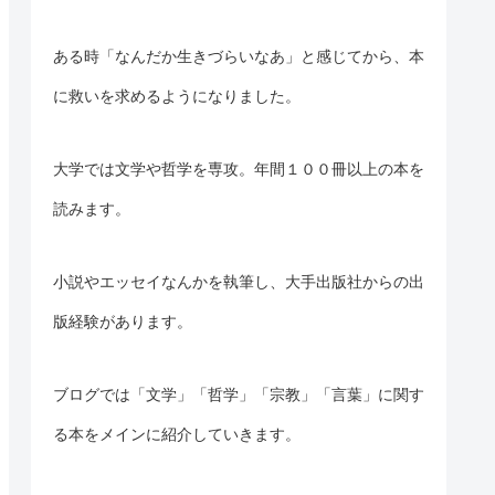
ある時「なんだか生きづらいなあ」と感じてから、本
に救いを求めるようになりました。
大学では文学や哲学を専攻。年間１００冊以上の本を
読みます。
小説やエッセイなんかを執筆し、大手出版社からの出
版経験があります。
ブログでは「文学」「哲学」「宗教」「言葉」に
関す
る
本をメインに紹介していきます。