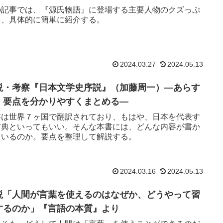
の記事では、『源氏物語』に登場する主要人物のクズっぷ
を、具体的に簡単に紹介する。
2024.03.27
2024.05.13
説・考察『日本文学史序説』（加藤周一）―あらす
・要点を分かりやすくまとめる―
書は世界７ヶ国で翻訳されており、もはや、日本を代表す
古典といってもいい。そんな本書には、どんな内容が書か
ているのか。要点を整理して解説する。
2024.03.16
2024.05.13
説「人間が言葉を使えるのはなぜか、どうやって習
するのか」『言語の本質』より