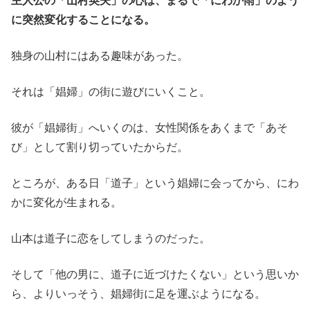
主人公の「山村英夫」の心は、まるで「にわか雨」のよう
に突然変化することになる。
独身の山村にはある趣味があった。
それは「娼婦」の街に遊びにいくこと。
彼が「娼婦街」へいくのは、女性関係をあくまで「あそ
び」として割り切っていたからだ。
ところが、ある日「道子」という娼婦に会ってから、にわ
かに変化が生まれる。
山本は道子に恋をしてしまうのだった。
そして「他の男に、道子に近づけたくない」という思いか
ら、よりいっそう、娼婦街に足を運ぶようになる。