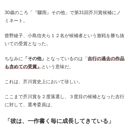
30歳のころ「『驟雨』その他」で第31回芥川賞候補にノ
ミネート。
曾野綾子、小島信夫ら１２名が候補者という激戦を勝ち抜
いての受賞となった。
ちなみに
「その他」
となっているのは「
吉行の過去の作品
も含めての受賞」
という意味だ。
これは、芥川賞史上において珍しい。
ここまで芥川賞を２度落選し、３度目の候補となった吉行
に対して、選考委員は、
「彼は、一作書く毎に成長してきている」