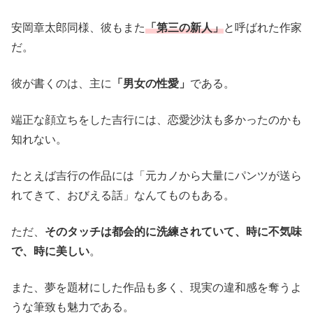
安岡章太郎同様、彼もまた
「第三の新人」
と呼ばれた作家
だ。
彼が書くのは、主に
「男女の性愛」
である。
端正な顔立ちをした吉行には、恋愛沙汰も多かったのかも
知れない。
たとえば吉行の作品には「元カノから大量にパンツが送ら
れてきて、おびえる話」なんてものもある。
ただ、
そのタッチは都会的に洗練されていて、時に不気味
で、時に美しい
。
また、夢を題材にした作品も多く、現実の違和感を奪うよ
うな筆致も魅力である。