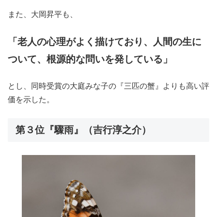
また、大岡昇平も、
「老人の心理がよく描けており、人間の生に
ついて、根源的な問いを発している」
とし、同時受賞の大庭みな子の『三匹の蟹』よりも高い評
価を示した。
第３位『驟雨』（吉行淳之介）