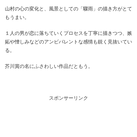
山村の心の変化と、風景としての「驟雨」の描き方がとて
もうまい。
１人の男が恋に落ちていくプロセスを丁寧に描きつつ、嫉
妬や憎しみなどのアンビバレントな感情も鋭く見抜いてい
る。
芥川賞の名にふさわしい作品だともう。
スポンサーリンク