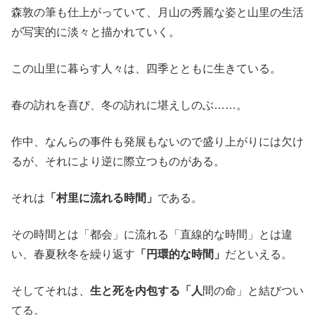
森敦の筆も仕上がっていて、月山の秀麗な姿と山里の生活
が写実的に淡々と描かれていく。
この山里に暮らす人々は、四季とともに生きている。
春の訪れを喜び、冬の訪れに堪えしのぶ……。
作中、なんらの事件も発展もないので盛り上がりには欠け
るが、それにより逆に際立つものがある。
それは
「村里に流れる時間」
である。
その時間とは「都会」に流れる「直線的な時間」とは違
い、春夏秋冬を繰り返す
「円環的な時間」
だといえる。
そしてそれは、
生と死を内包する「人
間の命」と結びつい
てる。