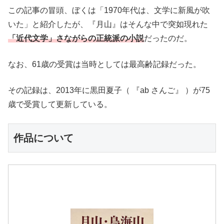
この記事の冒頭、ぼくは「1970年代は、文学に新風が吹
いた」と紹介したが、『月山』はそんな中で突如現れた
「近代文学」さながらの正統派の小説
だったのだ。
なお、61歳の受賞は当時としては最高齢記録だった。
その記録は、2013年に黒田夏子（ 『ab さんご』 ）が75
歳で受賞して更新している。
作品について