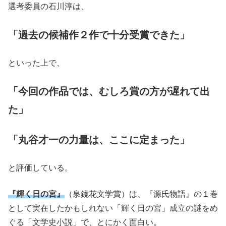
選考委員の石川淳は、
「過去の候補作２作で十分受賞できた」
といった上で、
「今回の作品では、むしろ賞の方が遅れて出
た」
「丸谷才一の力量は、ここに定まった」
と評価している。
『輝く日の宮』
（泉鏡花文学賞）は、『源氏物語』の１巻
として実在したかもしれない「輝く日の宮」成立の謎をめ
ぐる「文学史小説」で、とにかく面白い。