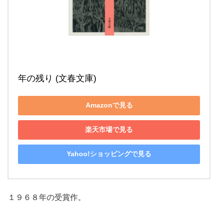
年の残り (文春文庫)
Amazonで見る
楽天市場で見る
Yahoo!ショッピングで見る
１９６８年の受賞作。