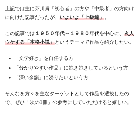
上記では主に芥川賞「初心者」の方や「中級者」の方向け
に向けた記事だったが、
いよいよ「上級編」
。
この記事では
１９５０年代～１９８０年代
を中心に、
玄人
ウケする「本格小説」
というテーマで作品を紹介したい。
「文学好き」を自任する方
「分かりやすい作品」に飽き飽きしているという方
「深い余韻」に浸りたいという方
そんなを方々を主なターゲットとして作品を選抜したの
で、ぜひ「次の1冊」の参考にしていただけると嬉しい。
・
・