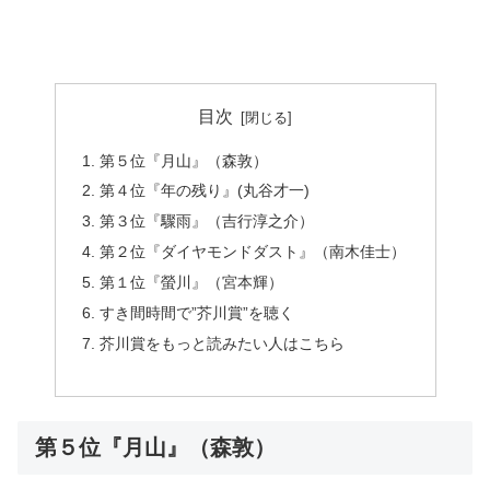
目次
第５位『月山』（森敦）
第４位『年の残り』(丸谷才一)
第３位『驟雨』（吉行淳之介）
第２位『ダイヤモンドダスト』（南木佳士）
第１位『螢川』（宮本輝）
すき間時間で”芥川賞”を聴く
芥川賞をもっと読みたい人はこちら
第５位『月山』（森敦）