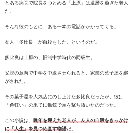
とある病院で院長をつとめる「上原」は還暦を過ぎた老人
だ。
そんな彼のもとに、ある一本の電話がかかってくる。
友人「多比良」が自殺をした、というのだ。
多比良は上原の、旧制中学時代の同級生。
父親の意向で中学を中退させられると、家業の菓子屋を継
がされた。
その菓子屋を人気店にのし上げた多比良だったが、彼は
「色狂い」の果てに猟銃で頭を撃ち抜いたのだった。
この小説は、
晩年を迎えた老人が、友人の自殺をきっかけ
に「人生」を見つめ直す物語
だ。