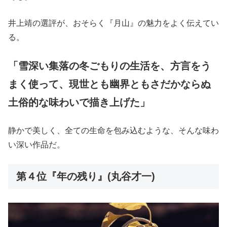
井上靖の選評が、おそらく『月山』の魅力をよく伝えてい
る。
「雪深い集落の冬ごもりの生活を、方言をう
まく使って、現世とも幽界ともさだかならぬ
土俗的な味わいで描き上げた」
静かで美しく、全ての生命を包み込むような、そんな味わ
い深い作品だ。
第４位『年の残り』(丸谷才一)