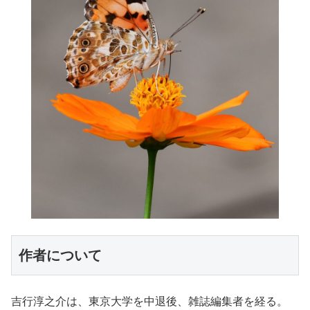
作者について
吉行淳之介は、東京大学を中退後、雑誌編集者を経る。