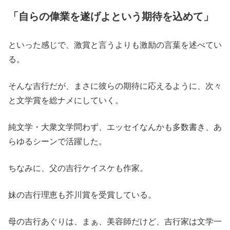
「自らの偉業を遂げよという期待を込めて」
といった感じで、激賞と言うよりも激励の言葉を述べてい
る。
そんな吉行だが、まさに彼らの期待に応えるように、次々
と文学賞を総ナメにしていく。
純文学・大衆文学問わず、エッセイなんかも多数書き、あ
らゆるシーンで活躍した。
ちなみに、父の吉行ケイスケも作家。
妹の吉行理恵も芥川賞を受賞している。
母の吉行あぐりは、まぁ、美容師だけど、吉行家は文学一