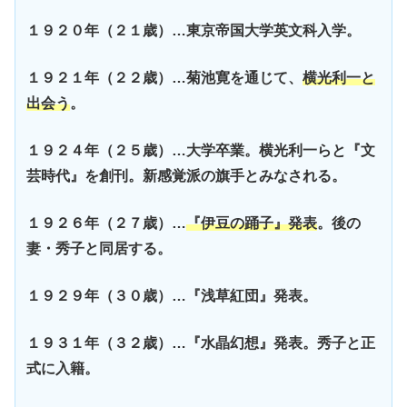
１９２０年（２１歳）…東京帝国大学英文科入学。
１９２１年（２２歳）…菊池寛を通じて、
横光利一と
出会う
。
１９２４年（２５歳）…大学卒業。横光利一らと『文
芸時代』を創刊。新感覚派の旗手とみなされる。
１９２６年（２７歳）…
『伊豆の踊子』発表
。後の
妻・秀子と同居する。
１９２９年（３０歳）…『浅草紅団』発表。
１９３１年（３２歳）…『水晶幻想』発表。秀子と正
式に入籍。