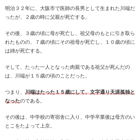
明治３２年に、大阪市で医師の長男として生まれた川端だ
ったが、２歳の時に父親が死亡する。
その後、３歳の頃に母が死亡し、祖父母のもとに引き取ら
れたものの、７歳の頃にその祖母が死亡し、１０歳の頃に
は姉が死亡する。
そして、たった一人となった肉親である祖父が死んだの
は、川端が１５歳の頃のことだった。
つまり、
川端はたった１５歳にして、文字通り天涯孤独と
なった
のである。
その後は、中学校の寄宿舎に入り、中学卒業後は母方のい
とこをたよって上京。