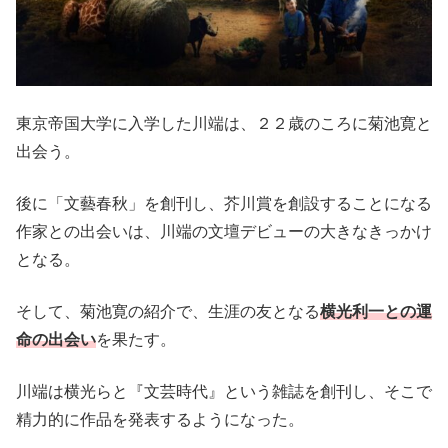
東京帝国大学に入学した川端は、２２歳のころに菊池寛と
出会う。
後に「文藝春秋」を創刊し、芥川賞を創設することになる
作家との出会いは、川端の文壇デビューの大きなきっかけ
となる。
そして、菊池寛の紹介で、生涯の友となる
横光利一との運
命の出会い
を果たす。
川端は横光らと『文芸時代』という雑誌を創刊し、そこで
精力的に作品を発表するようになった。