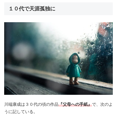
１０代で天涯孤独に
川端康成は３０代の頃の作品
『父母への手紙』
で、次のよ
うに記している。