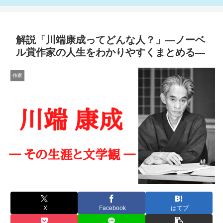
解説「川端康成ってどんな人？」―ノーベ
ル賞作家の人生をわかりやすくまとめる―
作家
X
Facebook
はてブ