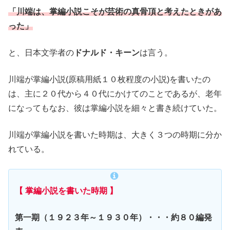
「川端は、掌編小説こそが芸術の真骨頂と考えたときがあ
った」
と、日本文学者の
ドナルド・キーン
は言う。
川端が掌編小説(原稿用紙１０枚程度の小説)を書いたの
は、主に２０代から４０代にかけてのことであるが、老年
になってもなお、彼は掌編小説を細々と書き続けていた。
川端が掌編小説を書いた時期は、大きく３つの時期に分か
れている。
【 掌編小説を書いた時期 】
第一期（１９２３年～１９３０年）・・・約８０編発