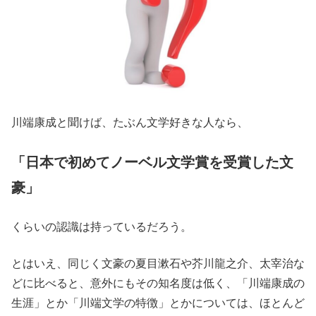
川端康成と聞けば、たぶん文学好きな人なら、
「日本で初めてノーベル文学賞を受賞した文
豪」
くらいの認識は持っているだろう。
とはいえ、同じく文豪の夏目漱石や芥川龍之介、太宰治な
どに比べると、意外にもその知名度は低く、「川端康成の
生涯」とか「川端文学の特徴」とかについては、ほとんど