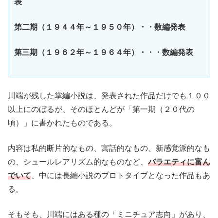
表
第二期（１９４４年～１９５０年）・・数編発表
第三期（１９６２年～１９６４年）・・・数編発表
川端が残した掌編小説は、発表された作品だけでも１００
以上にのぼるが、そのほとんどが「第一期（２０代の
頃）」に書かれたものである。
内容は私的断片的なもの、寓話的なもの、新感覚派的なも
の、シュールレアリズム的なものなど、
バラエティに富ん
でいて
、中には長編小説のプロトタイプとなった作品もあ
る。
そもそも、川端にはある種の「ミニチュア志向」があり、