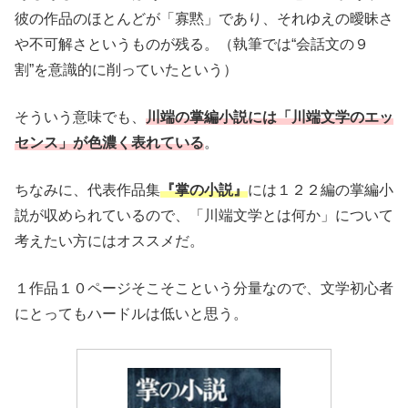
彼の作品のほとんどが「寡黙」であり、それゆえの曖昧さ
や不可解さというものが残る。（執筆では“会話文の９
割”を意識的に削っていたという）
そういう意味でも、
川端の掌編小説には「川端文学のエッ
センス」が色濃く表れている
。
ちなみに、代表作品集
『掌の小説』
には１２２編の掌編小
説が収められているので、「川端文学とは何か」について
考えたい方にはオススメだ。
１作品１０ページそこそこという分量なので、文学初心者
にとってもハードルは低いと思う。