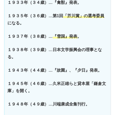
１９３３年（３４歳）…『禽獣』発表。
１９３５年（３６歳）…第1回
「芥川賞」の選考委員
になる。
１９３７年（３８歳）…
『雪国』発表
。
１９３８年（３９歳）…日本文学振興会の理事とな
る。
１９４３年（４４歳）…『故園』、『夕日』発表。
１９４５年（４６歳）…久米正雄らと貸本屋「鎌倉文
庫」を開く。
１９４８年（４９歳）…川端康成全集刊行。