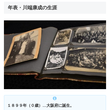
年表・川端康成の生涯
１８９９年（０歳）…大阪府に誕生。