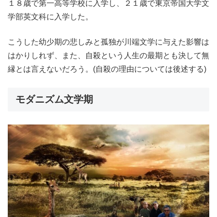
１８歳で第一高等学校に入学し、２１歳で東京帝国大学文
学部英文科に入学した。
こうした幼少期の悲しみと孤独が川端文学に与えた影響は
はかりしれず、また、自殺という人生の最期とも決して無
縁とは言えないだろう。(自殺の理由については後述する)
モダニズム文学期