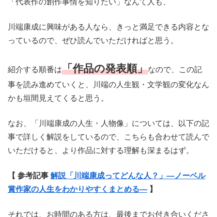
「代表作の創作事情を知りたい」なんて人も、
川端康成に興味がある人なら、きっと満足できる内容とな
っているので、ぜひ読んでいただければと思う。
「作品の発表順」
紹介する順番は
なので、この記
事を読み進めていくと、川端の人生観・文学観の変化なん
かも垣間見えてくると思う。
なお、「川端康成の人生・人物像」については、以下の記
事で詳しく解説をしているので、こちらも合わせて読んで
いただけると、より作品に対する理解も深まるはず。
【 参考記事
解説「川端康成ってどんな人？」―ノーベル
賞作家の人生をわかりやすくまとめる―
】
それでは、お時間のある方は、最後までお付き合いくださ