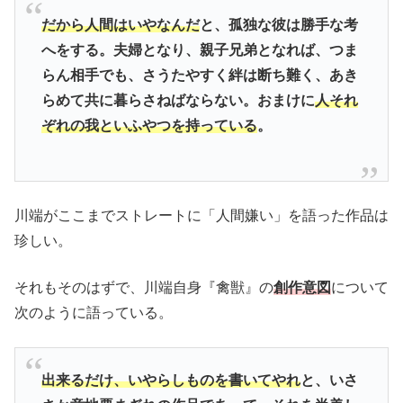
だから人間はいやなんだ
と、孤独な彼は勝手な考
へをする。夫婦となり、親子兄弟となれば、つま
らん相手でも、さうたやすく絆は断ち難く、あき
らめて共に暮らさねばならない。おまけに
人それ
ぞれの我といふやつを持っている
。
川端がここまでストレートに「人間嫌い」を語った作品は
珍しい。
それもそのはずで、川端自身『禽獣』の
創作意図
について
次のように語っている。
出来るだけ、いやらしものを書いてやれ
と、いさ