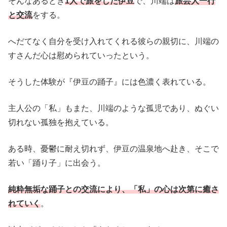
そんなあるとき
1人で旅をした伊豆
で、川端は
旅芸人一行
と交流
をする。
へだてなく自分を受け入れてくれる彼らの親切に、川端の
すさんだ心は慰められていったという。
そうした体験が『伊豆の踊子』には色濃く表れている。
主人公の「私」もまた、川端のような孤児であり、ぬぐい
切れない孤独を抱えている。
ある時、憂鬱に耐え切れず、伊豆の温泉地へ赴き、そこで
若い「踊り子」に出会う。
純粋無垢な踊子との交流により、「私」の心は次第に癒さ
れていく
。