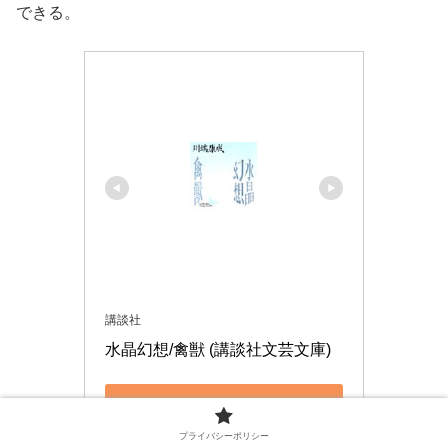
できる。
講談社
水晶幻想/禽獣 (講談社文芸文庫)
Amazonで見る
プライバシーポリシー