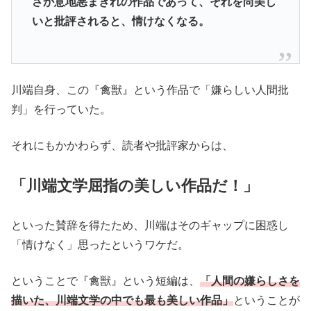
さか意地悪まぎれの作品であって、それを尚美し
いと批評されると、情けなくなる。
川端自身、この『禽獣』という作品で「嫌らしい人間批
判」を行っていた。
それにもかかわらず、読者や批評家からは、
「川端文学屈指の美しい作品だ！」
といった賛辞を得たため、川端はそのギャップに困惑し
「情けなく」思ったというワケだ。
ということで『禽獣』という短編は、
「人間の嫌らしさを
描いた、川端文学の中でも最も美しい作品」
ということが