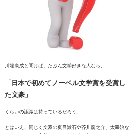
川端康成と聞けば、たぶん文学好きな人なら、
「日本で初めてノーベル文学賞を受賞し
た文豪」
くらいの認識は持っているだろう。
とはいえ、同じく文豪の夏目漱石や芥川龍之介、太宰治な