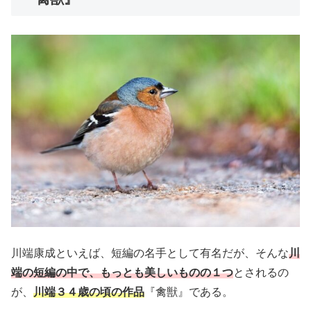
川端康成といえば、短編の名手として有名だが、そんな
川
端の短編の中で、もっとも美しいものの１つ
とされるの
が、
川端３４歳の頃の作品
『禽獣』である。