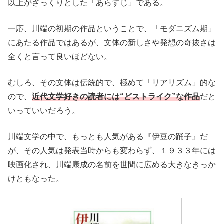
以上がざっくりとした「あらすじ」である。
一応、川端の初期の作品ということで、「モダニズム期」
にあたる作品ではあるが、文体の新しさや発想の奇抜さは
全くと言って良いほどない。
むしろ、その文体は伝統的で、極めて「リアリズム」的な
ので、
近代文学好きの読者には“どストライク”な作品
だと
いっていいだろう。
川端文学の中で、もっとも人気がある『伊豆の踊子』だ
が、その人気は発表当時からも変わらず、１９３３年には
映画化され、川端康成の名前を世間に広める大きなきっか
けともなった。