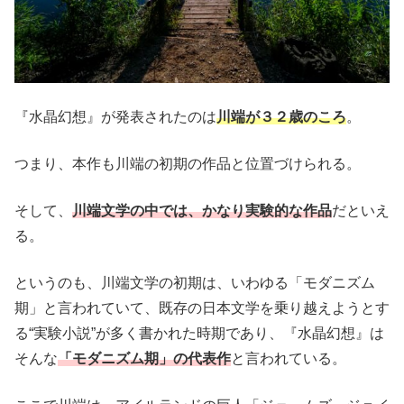
『水晶幻想』が発表されたのは
川端が３２歳のころ
。
つまり、本作も川端の初期の作品と位置づけられる。
そして、
川端文学の中では、かなり実験的な作品
だといえ
る。
というのも、川端文学の初期は、いわゆる「モダニズム
期」と言われていて、既存の日本文学を乗り越えようとす
る“実験小説”が多く書かれた時期であり、『水晶幻想』は
そんな
「モダニズム期」の代表作
と言われている。