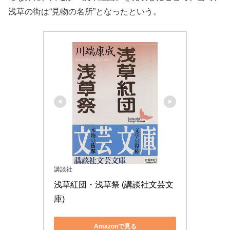
浅草の街は“見物の名所”となったという。
講談社
浅草紅団・浅草祭 (講談社文芸文
庫)
Amazonで見る