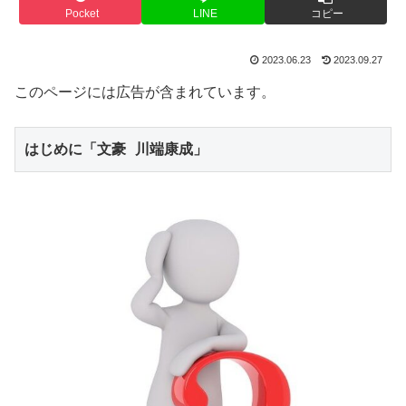
Pocket
LINE
コピー
2023.06.23
2023.09.27
このページには広告が含まれています。
はじめに「文豪 川端康成」