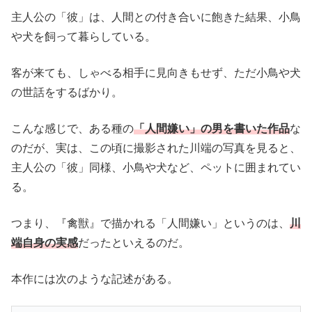
主人公の「彼」は、人間との付き合いに飽きた結果、小鳥
や犬を飼って暮らしている。
客が来ても、しゃべる相手に見向きもせず、ただ小鳥や犬
の世話をするばかり。
こんな感じで、ある種の
「人間嫌い」の男を書いた作品
な
のだが、実は、この頃に撮影された川端の写真を見ると、
主人公の「彼」同様、小鳥や犬など、ペットに囲まれてい
る。
つまり、『禽獣』で描かれる「人間嫌い」というのは、
川
端自身の実感
だったといえるのだ。
本作には次のような記述がある。