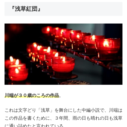
『浅草紅団』
川端が３０歳のころの作品
。
これは文字どり「浅草」を舞台にした中編小説で、川端は
この作品を書くために、３年間、雨の日も晴れの日も浅草
に通い詰めたと言われている。