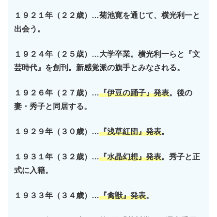
１９２１年（２２歳）…菊池寛を通じて、横光利一と
出会う。
１９２４年（２５歳）…大学卒業。横光利一らと『文
芸時代』を創刊。新感覚派の旗手とみなされる。
１９２６年（２７歳）…
『伊豆の踊子』発表
。後の
妻・秀子と同居する。
１９２９年（３０歳）…
『浅草紅団』発表
。
１９３１年（３２歳）…
『水晶幻想』発表
。秀子と正
式に入籍。
１９３３年（３４歳）…
『禽獣』発表
。