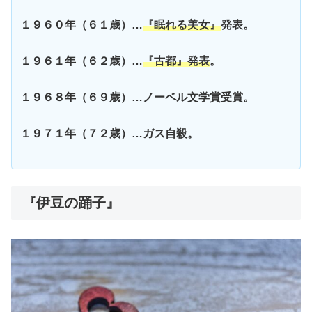
１９６０年（６１歳）…
『眠れる美女』
発表。
１９６１年（６２歳）…
『古都』発表
。
１９６８年（６９歳）…ノーベル文学賞受賞。
１９７１年（７２歳）…ガス自殺。
『伊豆の踊子』