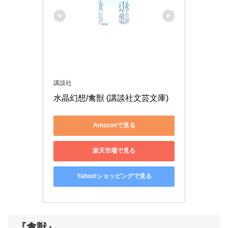
講談社
水晶幻想/禽獣 (講談社文芸文庫)
Amazonで見る
楽天市場で見る
Yahoo!ショッピングで見る
『禽獣』