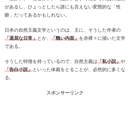
があるし、ひょっとしたら誰にも言えない変態的な「性
癖」だってあるかもしれない。
日本の自然主義文学というのは、主に、そうした作者の
「退屈な日常」
とか、
「醜い内面」
を赤裸々に描いた文学
である。
そうした特徴を持っているので、自然主義は
「私小説」
や
「告白小説」
といった体裁をとることが、必然的に多くな
る。
スポンサーリンク