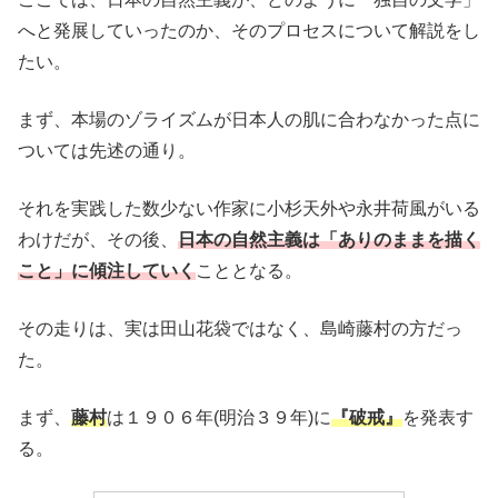
へと発展していったのか、そのプロセスについて解説をし
たい。
まず、本場のゾライズムが日本人の肌に合わなかった点に
ついては先述の通り。
それを実践した数少ない作家に小杉天外や永井荷風がいる
わけだが、その後、
日本の自然主義は「ありのままを描く
こと」に傾注していく
こととなる。
その走りは、実は田山花袋ではなく、島崎藤村の方だっ
た。
まず、
藤村
は１９０６年(明治３９年)に
『破戒』
を発表す
る。