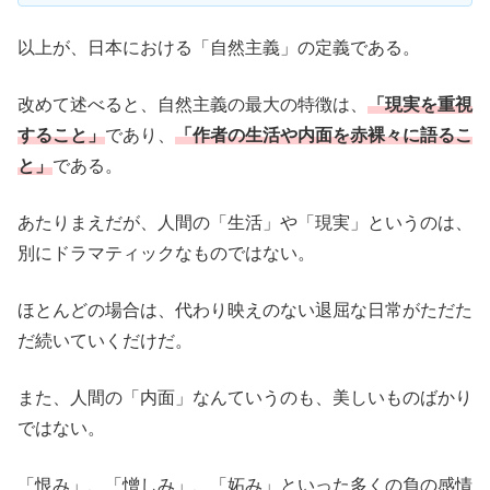
以上が、日本における「自然主義」の定義である。
改めて述べると、自然主義の最大の特徴は、
「現実を重視
すること」
であり、
「作者の生活や内面を赤裸々に語るこ
と」
である。
あたりまえだが、人間の「生活」や「現実」というのは、
別にドラマティックなものではない。
ほとんどの場合は、代わり映えのない退屈な日常がただた
だ続いていくだけだ。
また、人間の「内面」なんていうのも、美しいものばかり
ではない。
「恨み」、「憎しみ」、「妬み」といった多くの負の感情