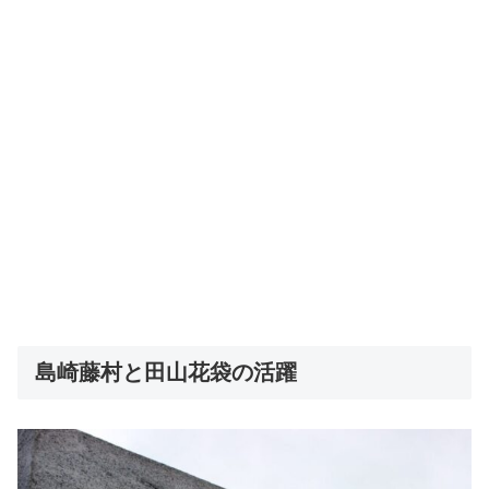
島崎藤村と田山花袋の活躍