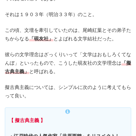
それは１９０３年（明治３３年）のこと。
この頃、文壇を牽引していたのは、尾崎紅葉とその弟子た
ちからなる
「硯友社」
とよばれる文学結社だった。
彼らの文学理念はざっくりいって「文学はおもしろくてな
んぼ」といったもので、こうした硯友社の文学理念は
「擬
古典主義」
と呼ばれる。
擬古典主義については、シンプルに次のように考えてもら
って良い。
【 擬古典主義 】