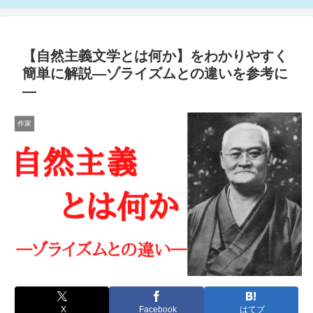
【自然主義文学とは何か】をわかりやすく
簡単に解説―ゾライズムとの違いを参考に
―
作家
X
Facebook
はてブ