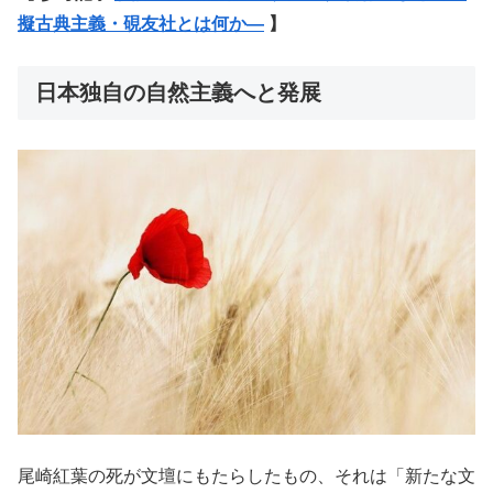
擬古典主義・硯友社とは何か―
】
日本独自の自然主義へと発展
尾崎紅葉の死が文壇にもたらしたもの、それは「新たな文