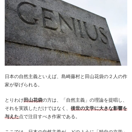
日本の自然主義といえば、島崎藤村と田山花袋の２人の作
家が挙げられる。
とりわけ
田山花袋
の方は、「自然主義」の理論を提唱し、
それを実践しただけではなく、
後世の文学に大きな影響を
与えた
点で注目すべき作家である。
ここでは、日本の自然主義が、どのように「独自の文学」