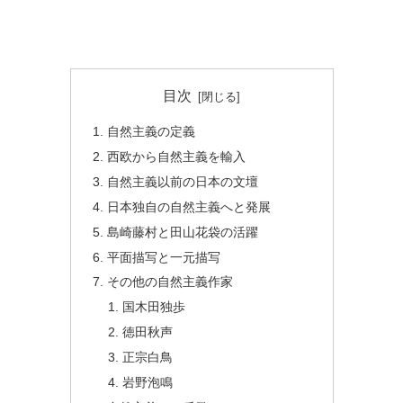
目次
自然主義の定義
西欧から自然主義を輸入
自然主義以前の日本の文壇
日本独自の自然主義へと発展
島崎藤村と田山花袋の活躍
平面描写と一元描写
その他の自然主義作家
国木田独歩
徳田秋声
正宗白鳥
岩野泡鳴