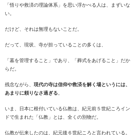
「悟りや救済の理論体系」を思い浮かべる人は、まずいな
い。
だけど、それは無理もないことだ。
だって、現状、寺が担っていることの多くは、
「墓を管理すること」であり、「葬式をあげること」だか
らだ。
残念ながら、
現代の寺は信仰や救済を解く場というには、
あまりに頼りなさ過ぎる
。
いま、日本に根付いている仏教は、紀元前５世紀ころイン
ドで生まれた「仏教」とは、全くの別物だ。
仏教が伝来したのは、紀元後６世紀ころと言われている。