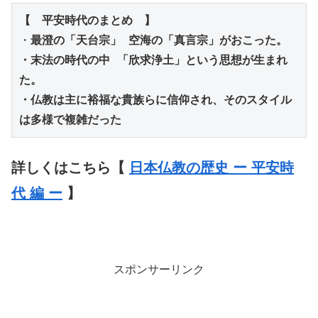
【　平安時代のまとめ　】
・
最澄の「天台宗」 空海の「真言宗」がおこった。
・末法の時代の中 「欣求浄土」という思想が生まれ
た。
・仏教は主に裕福な貴族らに信仰され、そのスタイル
は多様で複雑だった
詳しくはこちら【
日本仏教の歴史 ー 平安時
代 編 ー
】
スポンサーリンク