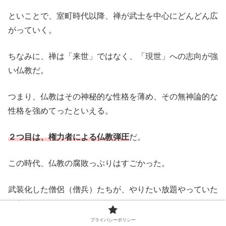
といことで、室町時代以降、禅が武士を中心にどんどん広
がっていく。
ちなみに、禅は「来世」ではなく、「現世」への志向が強
い仏教だ。
つまり、仏教はその神秘的な性格を薄め、その無神論的な
性格を強めてったといえる。
２つ目は、権力者による仏教弾圧
だ。
この時代、仏教の腐敗っぷりはすごかった。
武装化した僧侶（僧兵）たちが、やりたい放題やっていた
のだ。
プライバシーポリシー