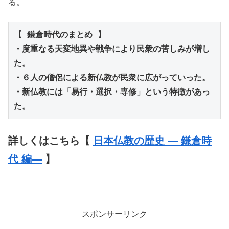
る。
【 鎌倉時代のまとめ 】
・度重なる天変地異や戦争により民衆の苦しみが増し
た。
・６人の僧侶による新仏教が民衆に広がっていった。
・新仏教には「易行・選択・専修」という特徴があっ
た。
詳しくはこちら【
日本仏教の歴史 ― 鎌倉時
代 編―
】
スポンサーリンク