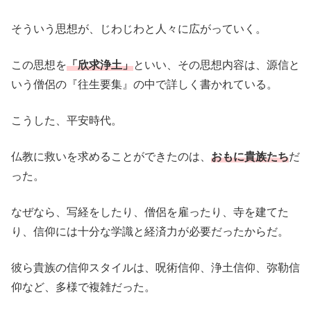
そういう思想が、じわじわと人々に広がっていく。
この思想を
「欣求浄土」
といい、その思想内容は、源信と
いう僧侶の『往生要集』の中で詳しく書かれている。
こうした、平安時代。
仏教に救いを求めることができたのは、
おもに貴族たち
だ
った。
なぜなら、写経をしたり、僧侶を雇ったり、寺を建てた
り、信仰には十分な学識と経済力が必要だったからだ。
彼ら貴族の信仰スタイルは、呪術信仰、浄土信仰、弥勒信
仰など、多様で複雑だった。