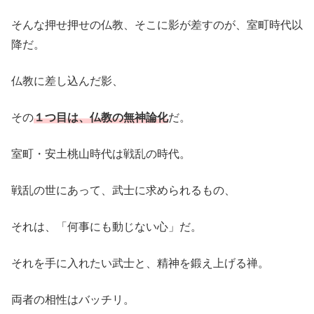
そんな押せ押せの仏教、そこに影が差すのが、室町時代以
降だ。
仏教に差し込んだ影、
その
１つ目は、仏教の無神論化
だ。
室町・安土桃山時代は戦乱の時代。
戦乱の世にあって、武士に求められるもの、
それは、「何事にも動じない心」だ。
それを手に入れたい武士と、精神を鍛え上げる禅。
両者の相性はバッチリ。