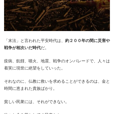
「末法」と言われた平安時代は、
約２００年の間に災害や
戦争が相次いだ時代
だ。
疫病、飢饉、噴火、地震、戦争のオンパレードで、人々は
着実に現世に絶望をしていった。
それなのに、仏教に救いを求めることができるのは、金と
時間に恵まれた貴族ばかり。
貧しい民衆には、それができない。