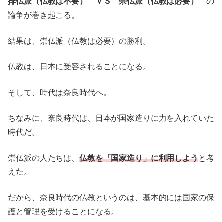
排仏派（仏教は不要） ＶＳ 崇仏派（仏教は必要）
の
論争が巻き起こる。
結果は、崇仏派（仏教は必要）の勝利。
仏教は、日本に受容されることになる。
そして、時代は奈良時代へ。
ちなみに、奈良時代は、日本が国家造りに力を入れていた
時代だ。
崇仏派の人たちは、
仏教を「国家造り」に利用しよう
と考
えた。
だから、奈良時代の仏教というのは、基本的には国家の保
護と管理を受けることになる。