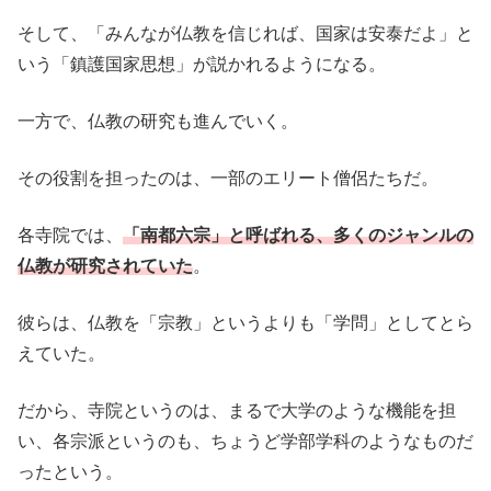
そして、「みんなが仏教を信じれば、国家は安泰だよ」と
いう「鎮護国家思想」が説かれるようになる。
一方で、仏教の研究も進んでいく。
その役割を担ったのは、一部のエリート僧侶たちだ。
各寺院では、
「南都六宗」と呼ばれる、多くのジャンルの
仏教が研究されていた
。
彼らは、仏教を「宗教」というよりも「学問」としてとら
えていた。
だから、寺院というのは、まるで大学のような機能を担
い、各宗派というのも、ちょうど学部学科のようなものだ
ったという。