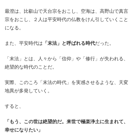
最澄は、比叡山で天台宗をおこし、空海は、高野山で真言
宗をおこし、２人は平安時代の仏教をけん引していくこと
になる。
また、平安時代は
「末法」と呼ばれる時代
だった。
「末法」とは、人々から「信仰」や「修行」が失われる、
絶望的な時代のことだ。
実際、このころ「末法の時代」を実感させるような、天変
地異が多発していく。
すると、
「もう、この世は絶望的だ。来世で極楽浄土に生まれて、
幸せになりたい」