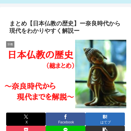
まとめ【日本仏教の歴史】ー奈良時代から
現代をわかりやすく解説ー
宗教
X
Facebook
はてブ