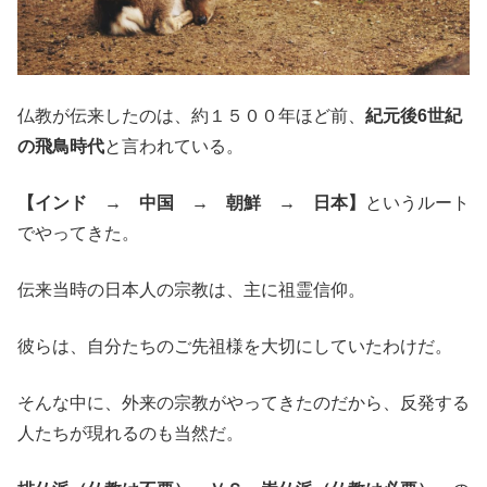
仏教が伝来したのは、約１５００年ほど前、
紀元後6世紀
の飛鳥時代
と言われている。
【インド → 中国 → 朝鮮 → 日本】
というルート
でやってきた。
伝来当時の日本人の宗教は、主に祖霊信仰。
彼らは、自分たちのご先祖様を大切にしていたわけだ。
そんな中に、外来の宗教がやってきたのだから、反発する
人たちが現れるのも当然だ。