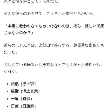
次々と命を落としてく民衆たち。
そんな彼らの姿を見て、こう考えた僧侶たちがいる。
「本当に救われなくちゃいけないのは、彼ら、貧しい民衆
じゃないのか？」
彼らのほとんどは、比叡山で修行する、超優秀な僧侶たち
だった。
苦しんでいる民衆たちを救おうと立ち上がった僧侶たち。
それが、
法然（浄土宗）
親鸞（浄土真宗）
一遍（時宗）
日蓮（日蓮宗）