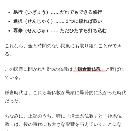
易行（いぎょう）……だれでもできる修行
選択（せんじゃく）……１つに絞れば良い
専修（せんじゅ）……ただひたすら打ち込む
これなら、金と時間のない民衆にも取り組むことができ
る。
この民衆に開かれた6つの仏教は
「鎌倉新仏教」
と呼ばれ
ている。
鎌倉時代は、これら新仏教が民衆に爆発的に広がった時代
だった。
ちなみに、上記のうち、特に「浄土系仏教」と「禅系仏
教」は、後の時代にも大きな影響を与えていくことにな