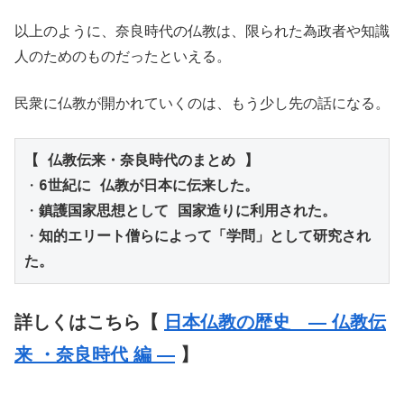
以上のように、奈良時代の仏教は、限られた為政者や知識
人のためのものだったといえる。
民衆に仏教が開かれていくのは、もう少し先の話になる。
・
6世紀に 仏教が日本に伝来した。
・
鎮護国家思想として 国家造りに利用された。
・
知的エリート僧らによって「学問」として研究され
た。
詳しくはこちら【
日本仏教の歴史 ― 仏教伝
来 ・奈良時代 編 ―
】