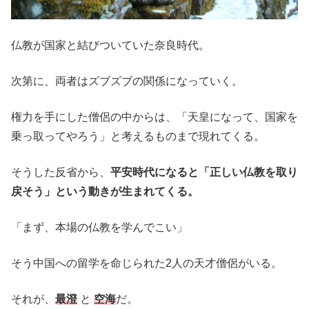
仏教が国家と結びついていた奈良時代。
次第に、両者はズブズブの関係になっていく。
権力を手にした僧侶の中からは、「天皇になって、国家を
乗っ取ってやろう」と考えるものまで現れてくる。
そうした反省から、
平安時代になると「正しい仏教を取り
戻そう」という動きが生まれてくる。
「まず、本場の仏教を学んでこい」
そう中国への留学を命じられた2人の天才僧侶がいる。
それが、
最澄
と
空海
だ。