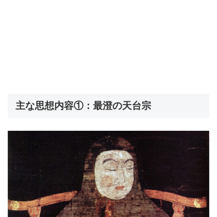
主な思想内容①：最澄の天台宗