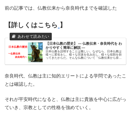
前の記事では、仏教伝来から奈良時代までを確認した
【詳しくはこちら
】
【日本仏教の歴史】 ― 仏教伝来・奈良時代を わ
かりやすく簡単に解説 ―
日本仏教を説明することは難しい。なぜなら、日本仏教は
様々に変化をし、様々な宗派を生み出し、様々な役割を担
ってきたからだ。そんな仏教について「仏教伝来から奈良
時代まで」の特徴をまとめてみたい。
奈良時代、仏教は主に知的エリートによる学問であったこ
とは確認した。
それが平安時代になると、仏教は主に貴族を中心に広がっ
ていき、宗教としての性格を強めていく。
・