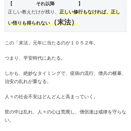
正しい教えだけが残り、
正しい修行もなければ、正し
（末法）
い悟りも得られない
この「末法」元年に当たるのが１０５２年。
つまり、平安時代にあたる。
しかも、絶妙なタイミングで、疫病の流行、僧兵の横暴、
治安の乱れが重なる。
人々の社会不安はどんどんと高まっていく。
世の中は乱れ、人々の心は荒廃し、僧侶達は戒律を守らな
い。