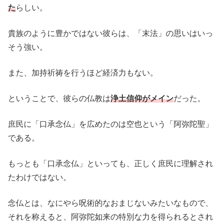
た
らしい。
貴族のように豊かではない彼らは、「末法」の思いはいっ
そう強い。
また、加持祈祷を行うほど経済力もない。
ということで、彼らの仏教は
浄土
信仰がメイン
だった。
庶民に「口承念仏」を広めたのは空也という「阿弥陀聖」
である。
もっとも「口承念仏」といっても、正しく庶民に理解され
たわけではない。
念仏とは、なにやら呪術的なおまじないみたいなもので、
それを称えると、阿弥陀如来の特別な力を得られるとされ