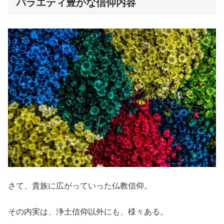
バラエティ豊かな信仰内容
さて、貴族に広がっていった仏教信仰。
その内実は、浄土信仰以外にも、様々ある。