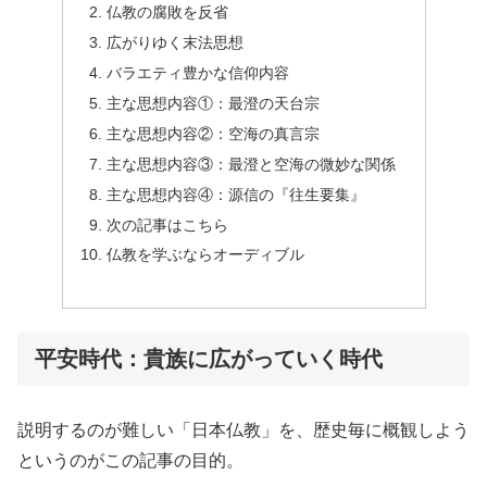
仏教の腐敗を反省
広がりゆく末法思想
バラエティ豊かな信仰内容
主な思想内容①：最澄の天台宗
主な思想内容②：空海の真言宗
主な思想内容③：最澄と空海の微妙な関係
主な思想内容④：源信の『往生要集』
次の記事はこちら
仏教を学ぶならオーディブル
平安時代：貴族に広がっていく時代
説明するのが難しい「日本仏教」を、歴史毎に概観しよう
というのがこの記事の目的。