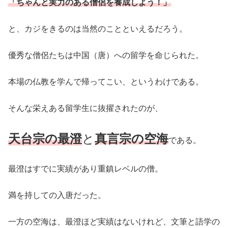
「ちゃんと実力のある僧侶を養成しよう！」
と、カジをきるのは当然のことといえるだろう。
優秀な僧侶たちは中国（唐）への留学を命じられた。
本場の仏教を学んで帰ってこい、というわけである。
そんな栄えある留学生に抜擢されたのが、
天台宗の最澄
と
真言宗の空海
である。
最澄はすでに実績があり重鎮レベルの僧。
満を持しての入唐だった。
一方の空海は、最澄ほど実績はないけれど、文筆と語学の