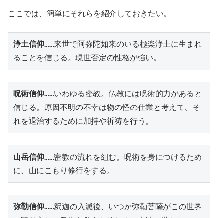
ここでは、簡単にそれらを紹介しておきたい。
浄土信仰
……来世で阿弥陀如来のいる極楽浄土に生まれ
ることを信じる。現世否定の性格が強い。
呪術信仰
……いわゆる密教。仏教には呪術的力があると
信じる。原因不明の不幸は物の怪の仕業と考えて、そ
れを退治するために加持や祈祷を行う。
山岳信仰
……密教の流れを組む。呪術を身につけるため
に、山にこもり修行をする。
弥勒信仰
……釈迦の入滅後、いつか弥勒菩薩がこの世界