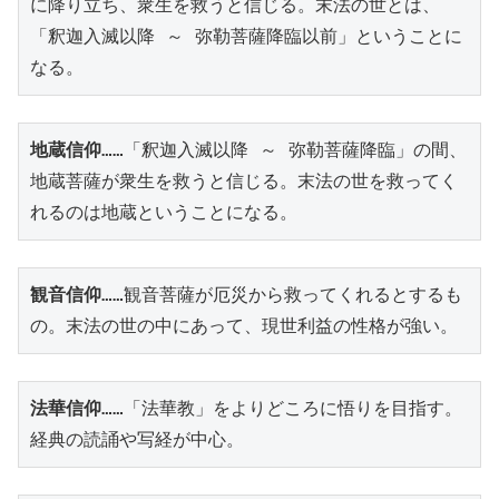
に降り立ち、衆生を救うと信じる。末法の世とは、
「釈迦入滅以降 ～ 弥勒菩薩降臨以前」ということに
なる。
地蔵信仰
……「釈迦入滅以降 ～ 弥勒菩薩降臨」の間、
地蔵菩薩が衆生を救うと信じる。末法の世を救ってく
れるのは地蔵ということになる。
観音信仰
……観音菩薩が厄災から救ってくれるとするも
の。末法の世の中にあって、現世利益の性格が強い。
法華信仰
……「法華教」をよりどころに悟りを目指す。
経典の読誦や写経が中心。