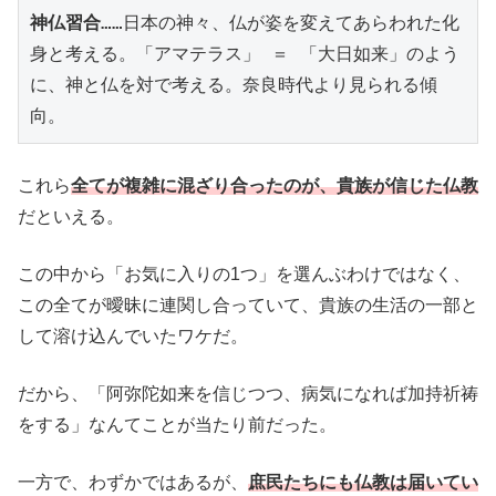
神仏習合
……日本の神々、仏が姿を変えてあらわれた化
身と考える。「アマテラス」 ＝ 「大日如来」のよう
に、神と仏を対で考える。奈良時代より見られる傾
向。
これら
全てが複雑に混ざり合ったのが、貴族が信じた仏教
だといえる。
この中から「お気に入りの1つ」を選んぶわけではなく、
この全てが曖昧に連関し合っていて、貴族の生活の一部と
して溶け込んでいたワケだ。
だから、「阿弥陀如来を信じつつ、病気になれば加持祈祷
をする」なんてことが当たり前だった。
一方で、わずかではあるが、
庶民たちにも仏教は届いてい