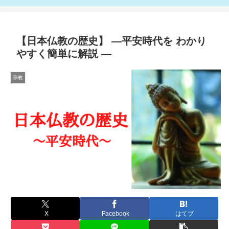
【日本仏教の歴史】 ―平安時代を わかり
やすく簡単に解説 ―
宗教
X
Facebook
はてブ