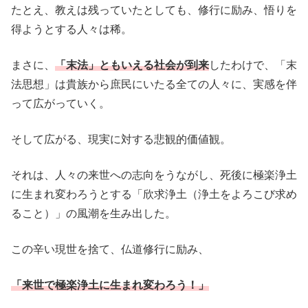
たとえ、教えは残っていたとしても、修行に励み、悟りを
得ようとする人々は稀。
まさに、
「末法」ともいえる社会が到来
したわけで、「末
法思想」は貴族から庶民にいたる全ての人々に、実感を伴
って広がっていく。
そして広がる、現実に対する悲観的価値観。
それは、人々の来世への志向をうながし、死後に極楽浄土
に生まれ変わろうとする「欣求浄土（浄土をよろこび求め
ること）」の風潮を生み出した。
この辛い現世を捨て、仏道修行に励み、
「来世で極楽浄土に生まれ変わろう！」