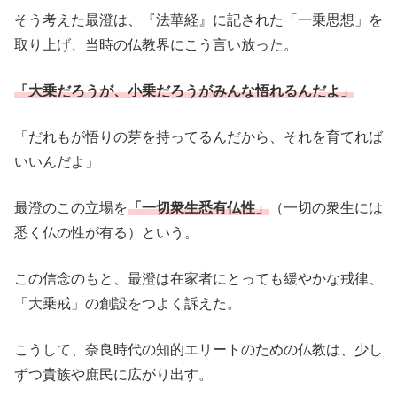
そう考えた最澄は、『法華経』に記された「一乗思想」を
取り上げ、当時の仏教界にこう言い放った。
「大乗だろうが、小乗だろうがみんな悟れるんだよ」
「だれもが悟りの芽を持ってるんだから、それを育てれば
いいんだよ」
最澄のこの立場を
「一切衆生悉有仏性」
（一切の衆生には
悉く仏の性が有る）という。
この信念のもと、最澄は在家者にとっても緩やかな戒律、
「大乗戒」の創設をつよく訴えた。
こうして、奈良時代の知的エリートのための仏教は、少し
ずつ貴族や庶民に広がり出す。