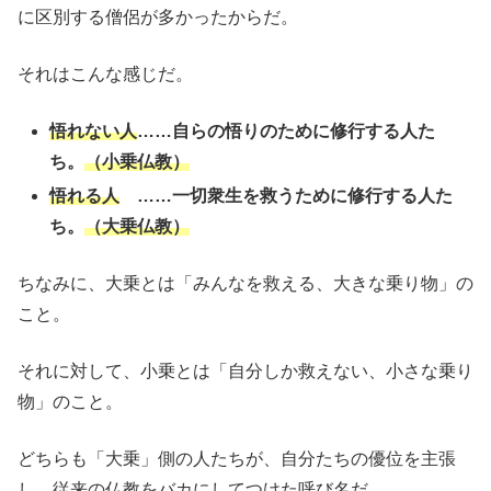
に区別する僧侶が多かったからだ。
それはこんな感じだ。
悟れない人
……自らの悟りのために修行する人た
ち。
（小乗仏教）
悟れる人
……一切衆生を救うために修行する人た
ち。
（大乗仏教）
ちなみに、大乗とは「みんなを救える、大きな乗り物」の
こと。
それに対して、小乗とは「自分しか救えない、小さな乗り
物」のこと。
どちらも「大乗」側の人たちが、自分たちの優位を主張
し、従来の仏教をバカにしてつけた呼び名だ。