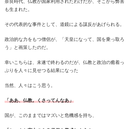
奈良時代、仏教が国家利用されたわけだが、そこから弊害
も生まれた。
その代表的な事件として、道鏡による謀反があげられる。
政治的な力をもつ僧侶が、「天皇になって、国を乗っ取ろ
う」と画策したのだ。
幸いこちらは、未遂で終わるのだが、仏教と政治の癒着っ
ぷりを人々に見せつる結果になった
当然、人々はこう思う。
「ああ、仏教。くさってんなあ」
国が、このままではマズいと危機感を持ち、