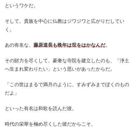
というワケだ。
そして、貴族を中心に仏教はジワジワと広がりだしてい
く。
あの有名な、
藤原道長も晩年は世をはかなんだ
。
その財力を尽くして、豪奢な寺院を建立したのも、「浄土
へ生まれ変わりたい」という思いがあったからだ。
「この世はまるで満月のように、すみずみまでぼくのもの
だよ」
といった有名は和歌を読んだ彼。
時代の栄華を極め尽くした彼だからこそ、