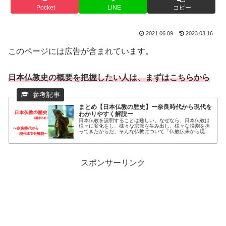
Pocket
LINE
コピー
2021.06.09
2023.03.16
このページには広告が含まれています。
日本仏教史の概要を把握したい人は、まずはこちらから
まとめ【日本仏教の歴史】ー奈良時代から現代を
わかりやすく解説ー
日本仏教を説明することは難しい。なぜなら、日本仏教は
様々に変化をし、様々な宗派を生み出し、様々な役割を担
ってきたからだ。そんな仏教について「仏教伝来から現代
まで」の特徴を一気にまとめてみたい。
スポンサーリンク