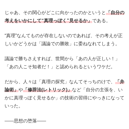
じゃあ、その関心がどこに向かったのかというと
「自分の
考えをいかにして“真理っぽく”見せるか」
である。
“真理”なんてものが存在しないのであれば、その考えが正
しいかどうかは「議論での勝敗」に委ねなれてしまう。
議論で勝ちさえすれば、世間から「あの人が正しい！」
「あの人こそ知者だ！」と認められるというワケだ。
だから、人々は「真理の探究」なんてそっちのけで、
「弁
論術」
や
「修辞法(レトリック)」
など「自分の主張を、い
かに真理っぽく見せるか」の技術の習得にやっきになって
いった。
――思想の堕落――