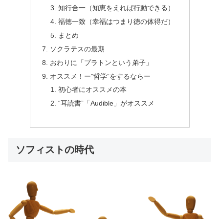
知行合一（知恵をえれば行動できる）
福徳一致（幸福はつまり徳の体得だ）
まとめ
ソクラテスの最期
おわりに「プラトンという弟子」
オススメ！ー”哲学”をするならー
初心者にオススメの本
“耳読書”「Audible」がオススメ
ソフィストの時代