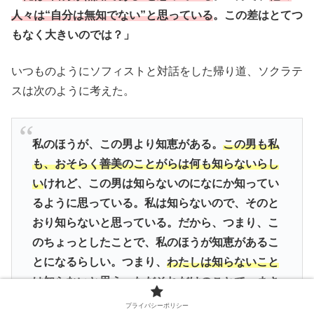
人々は“自分は無知でない”と思っている
。この差はとてつ
もなく大きいのでは？」
いつものようにソフィストと対話をした帰り道、ソクラテ
スは次のように考えた。
私のほうが、この男より知恵がある。
この男も私
も、おそらく善美のことがらは何も知らないらし
い
けれど、この男は知らないのになにか知ってい
るように思っている。私は知らないので、そのと
おり知らないと思っている。だから、つまり、こ
のちょっとしたことで、私のほうが知恵があるこ
とになるらしい。つまり、
わたしは知らないこと
は知らないと思う。ただそれだけのことで、まさ
っているらしいのです
。
プライバシーポリシー