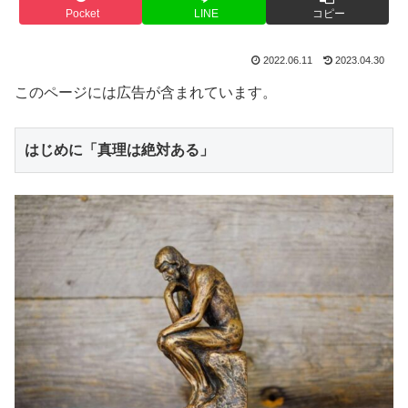
Pocket
LINE
コピー
2022.06.11
2023.04.30
このページには広告が含まれています。
はじめに「真理は絶対ある」