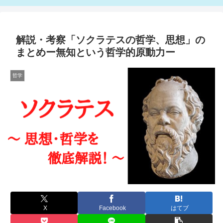
解説・考察「ソクラテスの哲学、思想」の
まとめー無知という哲学的原動力ー
哲学
X
Facebook
はてブ