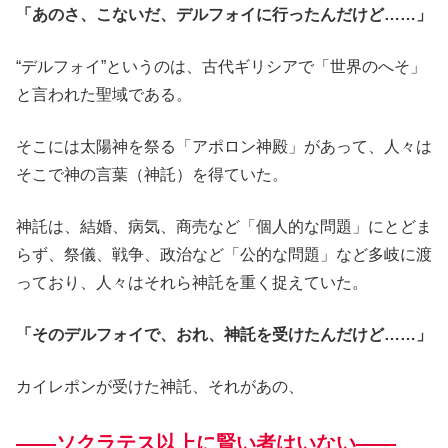
「あのさ、こないだ、デルフォイに行ったんだけど……」
“デルフォイ”というのは、古代ギリシアで「世界のへそ」
と言われた聖域である。
そこには太陽神を祭る「アポロン神殿」があって、人々は
そこで神の言葉（神託）を得ていた。
神託は、結婚、病気、商売など「個人的な問題」にとどま
らず、祭儀、戦争、政治など「公的な問題」など多岐に渡
っており、人々はそれら神託を重く捉えていた。
「そのデルフォイで、おれ、神託を受けたんだけど……」
カイレポンが受けた神託、それがあの、
――ソクラテス以上に賢い者はいない――