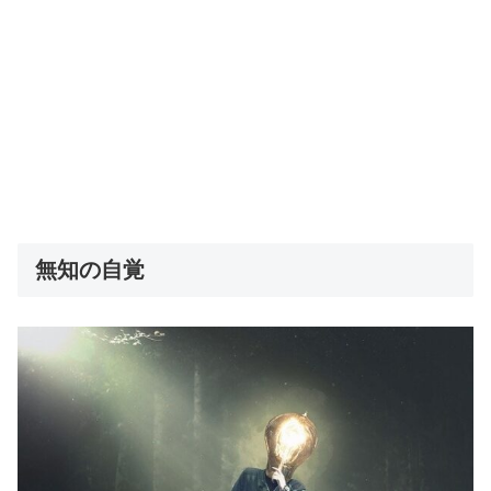
無知の自覚