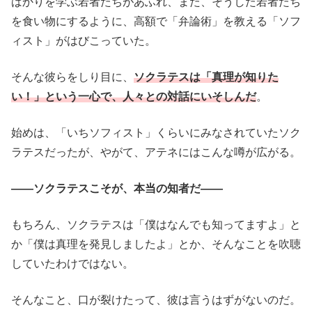
ばかりを学ぶ若者たちがあふれ、また、そうした若者たち
を食い物にするように、高額で「弁論術」を教える「ソフ
ィスト」がはびこっていた。
そんな彼らをしり目に、
ソクラテスは「真理が知りた
い！」という一心で、人々との対話にいそしんだ
。
始めは、「いちソフィスト」くらいにみなされていたソク
ラテスだったが、やがて、アテネにはこんな噂が広がる。
――ソクラテスこそが、本当の知者だ――
もちろん、ソクラテスは「僕はなんでも知ってますよ」と
か「僕は真理を発見しましたよ」とか、そんなことを吹聴
していたわけではない。
そんなこと、口が裂けたって、彼は言うはずがないのだ。