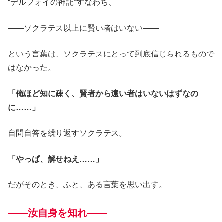
“デルフォイの神託”すなわち、
――ソクラテス以上に賢い者はいない――
という言葉は、ソクラテスにとって到底信じられるもので
はなかった。
「俺ほど知に疎く、賢者から遠い者はいないはずなの
に……」
自問自答を繰り返すソクラテス。
「やっぱ、解せねえ……」
だがそのとき、ふと、ある言葉を思い出す。
――汝自身を知れ――