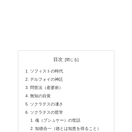
目次
ソフィストの時代
デルフォイの神託
問答法（産婆術）
無知の自覚
ソクラテスの凄さ
ソクラテスの哲学
魂（プシュケー）の世話
知徳合一（徳とは知恵を得ること）