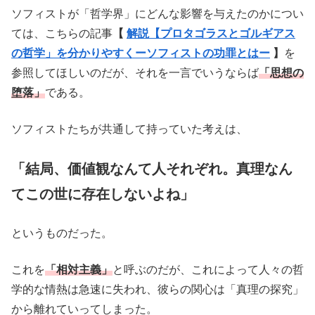
ソフィストが「哲学界」にどんな影響を与えたのかについ
ては、こちらの記事
【
解説【プロタゴラスとゴルギアス
の哲学」を分かりやすくーソフィストの功罪とはー
】
を
参照してほしいのだが、それを一言でいうならば
「思想の
堕落」
である。
ソフィストたちが共通して持っていた考えは、
「結局、価値観なんて人それぞれ。真理なん
てこの世に存在しないよね」
というものだった。
これを
「相対主義」
と呼ぶのだが、これによって人々の哲
学的な情熱は急速に失われ、彼らの関心は「真理の探究」
から離れていってしまった。