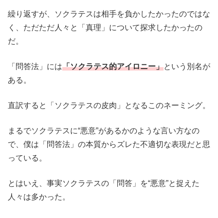
繰り返すが、ソクラテスは相手を負かしたかったのではな
く、ただただ人々と「真理」について探求したかったの
だ。
「問答法」には
「ソクラテス的アイロニー」
という別名が
ある。
直訳すると「ソクラテスの皮肉」となるこのネーミング。
まるでソクラテスに“悪意”があるかのような言い方なの
で、僕は「問答法」の本質からズレた不適切な表現だと思
っている。
とはいえ、事実ソクラテスの「問答」を“悪意”と捉えた
人々は多かった。