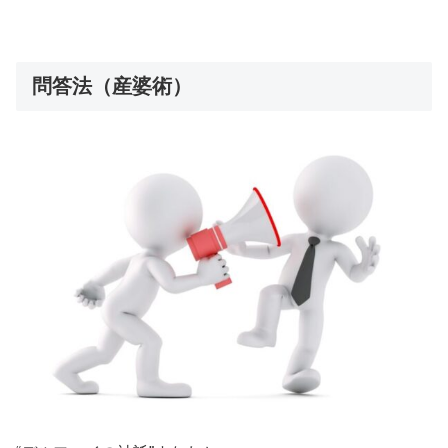
問答法（産婆術）