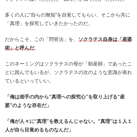
多くの人に“自らの無知”を自覚してもらい、そこから共に
「真理」を探究していきたかったのだ。
だからこそ、この「問答法」を、
ソクラテス自身は「産婆
術」と呼んだ
。
このネーミングはソクラテスの母が「助産師」であったこ
とに因んでもいるが、ソクラテスの次のような意識が表れ
ているといっていい。
「俺は相手の内から“真理への探究心”を取り上げる“産
婆”のような存在だ」
「俺が人々に“真理”を教えるんじゃない。“真理”は１人１
人が自ら目覚めるものなんだ」