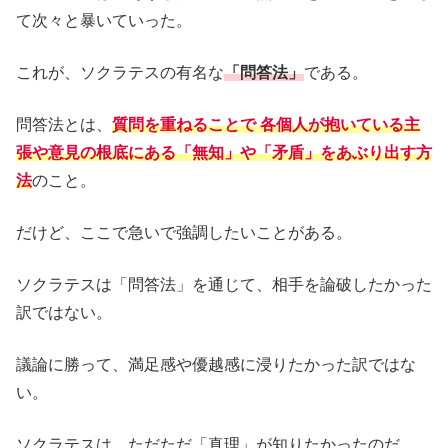
て次々と暴いていった。
これが、ソクラテスの有名な
「問答法」
である。
問答法とは、
質問を重ねることで 各個人が抱いている主
張や意見の根底にある「無知」や「矛盾」をあぶり出す方
法
のこと。
だけど、ここで急いで強調したいことがある。
ソクラテスは「問答法」を通じて、相手を論破したかった
訳ではない。
議論に勝って、満足感や優越感に浸りたかった訳ではな
い。
ソクラテスは、ただただ「真理」が知りたかったのだ。