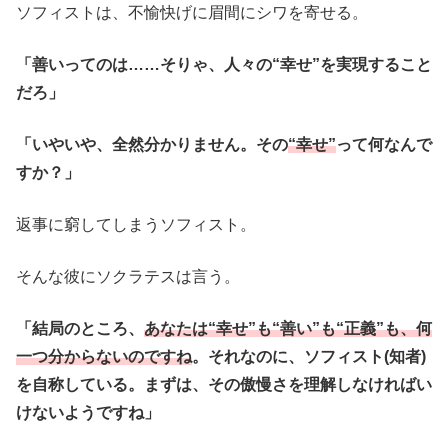
ソフィストは、不愉快げに眉間にシワを寄せる。
「善いってのは……そりゃ、人々の“幸せ”を実現すること
だろ」
「いやいや、全然分かりません。その
“幸せ”
って何なんで
すか？」
返事に窮してしまうソフィスト。
そんな彼にソクラテスは言う。
「結局のところ、
あなたは“幸せ”も“善い”も“正義”も、何
一つ分からないのですね
。それなのに、ソフィスト(知者)
を自称している。まずは、その傲慢さを理解しなければい
けないようですね」