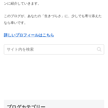
ンに紹介していきます。
このブログが、あなたの「生きづらさ」に、少しでも寄り添えた
なら幸いです。
詳しいプロフィールはこちら
ブログカテゴリー