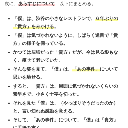
次に、
あらすじについて
、以下にまとめる。
「僕」は、渋谷の小さなレストランで、
６年ぶりの
「貴方」をみかける
。
「僕」は気づかれないように、しばらく遠目で「貴
方」の様子を伺っている。
かつては屈強だった「貴方」だが、今は見る影もな
く、痩せて老いていた。
そんな姿を見て、「僕」は、
「あの事件」
について
思いを馳せる。
すると、「貴方」は、周囲に気づかれないくらいの
素早さで、小さく十字を切った。
それを見た「僕」は、（やっぱりそうだったのか）
と、言い知れぬ感動を覚える。
そして、「あの事件」について、「僕」は「貴方」
に手紙を書く。