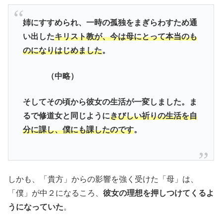
姉にすすめられ、一時の孤独をまぎらわすため通
い出した
キリスト教が、今は母にとって本当のも
のになりはじめました
。
（中略）
そしてその頃から彼女の生活が一変しました。ま
るで修道女と同じように
きびしい祈りの生活を自
分に課し、僕にも課したのです
。
しかも、「貴方」からの影響を強く受けた「母」は、
「僕」が中２になるころ、
彼女の理想を押しつけてくるよ
うになっていた
。