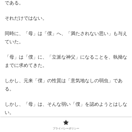
である。
それだけではない。
同時に、「母」は「僕」へ、「満たされない思い」も与え
ていた。
「母」は「僕」に、「立派な神父」になることを、執拗な
までに求めてきた。
しかし、元来「僕」の性質は「意気地なしの弱虫」であ
る。
しかし、「母」は、そんな弱い「僕」を認めようとはしな
い。
繰り返し「強くなれ、強くなれ」と、叱りつけるばかり
プライバシーポリシー