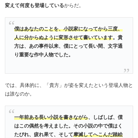
変えて何度も登場している
からだ。
僕はあなたのことを、小説家になってから三度、
人に分からぬように変形させて書いています
。貴
方は、あの事件以来、僕にとって長い間、文字通
り重要な作中人物でした。
では、具体的に、「貴方」が姿を変えたという登場人物と
は誰なのか。
一年前ある長い小説を書きながら
、しばしば、僕
はこの偶然を考えました。その小説の中で僕はく
たびれ、疲れ果て、そして
摩滅してへこんだ踏絵