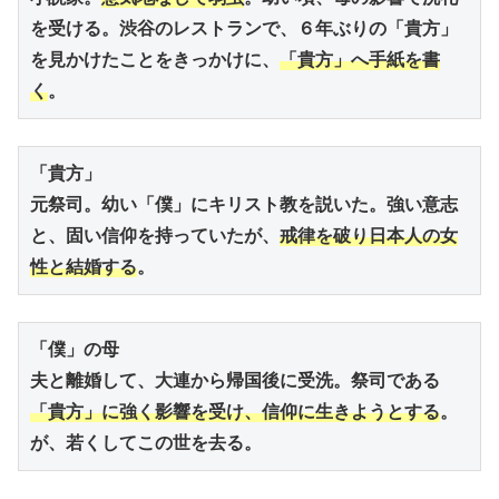
を受ける。渋谷のレストランで、６年ぶりの「貴方」
を見かけたことをきっかけに、
「貴方」へ手紙を書
く
。
「貴方」
元祭司。幼い「僕」にキリスト教を説いた。強い意志
と、固い信仰を持っていたが、
戒律を破り日本人の女
性と結婚する
。
「僕」の母
夫と離婚して、大連から帰国後に受洗。祭司である
「貴方」に強く影響を受け、信仰に生きようとする
。
が、若くしてこの世を去る。