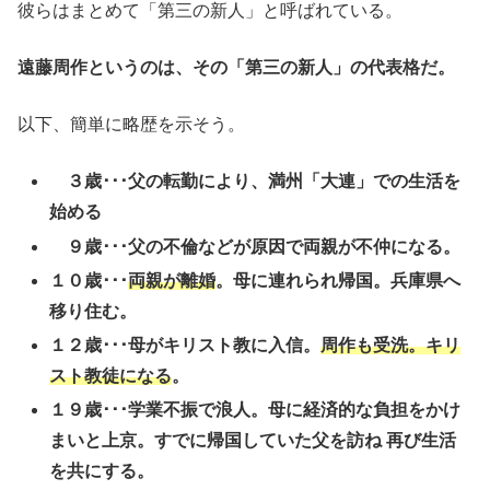
彼らはまとめて「第三の新人」と呼ばれている。
遠藤周作というのは、その「第三の新人」の代表格だ。
以下、簡単に略歴を示そう。
３歳･･･父の転勤により、満州「大連」での生活を
始める
９歳･･･父の不倫などが原因で両親が不仲になる。
１０歳･･･
両親が離婚
。母に連れられ帰国。兵庫県へ
移り住む。
１２歳･･･母がキリスト教に入信。
周作も受洗。キリ
スト教徒になる
。
１９歳･･･学業不振で浪人。母に経済的な負担をかけ
まいと上京。すでに帰国していた父を訪ね 再び生活
を共にする。