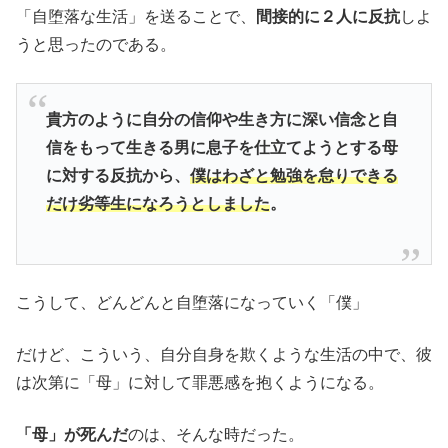
「自堕落な生活」を送ることで、
間接的に２人に反抗
しよ
うと思ったのである。
貴方のように自分の信仰や生き方に深い信念と自
信をもって生きる男に息子を仕立てようとする母
に対する反抗から、
僕はわざと勉強を怠りできる
だけ劣等生になろうとしました
。
こうして、どんどんと自堕落になっていく「僕」
だけど、こういう、自分自身を欺くような生活の中で、彼
は次第に「母」に対して罪悪感を抱くようになる。
「母」が死んだ
のは、そんな時だった。