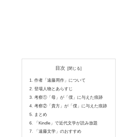
目次
作者「遠藤周作」について
登場人物とあらすじ
考察①「母」が「僕」に与えた痕跡
考察②「貴方」が「僕」に与えた痕跡
まとめ
「Kindle」で近代文学が読み放題
「遠藤文学」のおすすめ