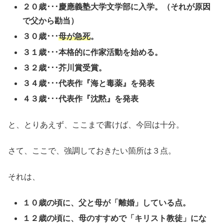
２０歳･･･慶應義塾大学文学部に入学。（それが原因
で父から勘当）
３０歳･･･
母が急死
。
３１歳･･･本格的に作家活動を始める。
３２歳･･･芥川賞受賞。
３４歳･･･代表作『海と毒薬』を発表
４３歳･･･代表作『沈黙』を発表
と、とりあえず、ここまで書けば、今回は十分。
さて、ここで、強調しておきたい箇所は３点。
それは、
１０歳の頃に、父と母が「離婚」している点。
１２歳の頃に、母のすすめで「キリスト教徒」にな