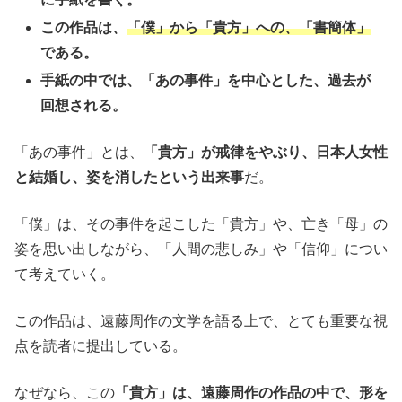
この作品は、
「僕」から「貴方」への、「書簡体」
である。
手紙の中では、「あの事件」を中心とした、過去が
回想される。
「あの事件」とは、
「貴方」が戒律をやぶり、日本人女性
と結婚し、姿を消したという出来事
だ。
「僕」は、その事件を起こした「貴方」や、亡き「母」の
姿を思い出しながら、「人間の悲しみ」や「信仰」につい
て考えていく。
この作品は、遠藤周作の文学を語る上で、とても重要な視
点を読者に提出している。
なぜなら、この
「貴方」は、遠藤周作の作品の中で、形を