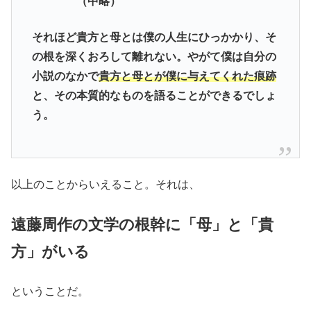
（中略）
それほど貴方と母とは僕の人生にひっかかり、そ
の根を深くおろして離れない。やがて僕は自分の
小説のなかで
貴方と母とが僕に与えてくれた痕跡
と、その本質的なものを語ることができるでしょ
う。
以上のことからいえること。それは、
遠藤周作の文学の根幹に「母」と「貴
方」が
い
る
ということだ。