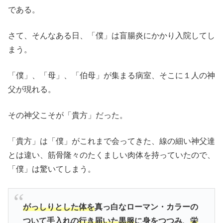
である。
さて、そんなある日、「僕」は盲腸炎にかかり入院してし
まう。
「僕」、「母」、「伯母」が集まる病室、そこに１人の神
父が現れる。
その神父こそが「貴方」だった。
「貴方」は「僕」がこれまで会ってきた、線の細い神父達
とは違い、筋骨隆々のたくましい肉体を持っていたので、
「僕」は驚いてしまう。
がっしりとした体を
真っ白なローマン・カラーの
ついて手入れの
行き届いた黒服
に身をつつみ、
栄