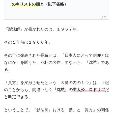
のキリストの顔
と（以下省略）
『影法師』が書かれたのは、１９６７年。
その１年前は１９６６年。
その年に発表された長編とは、「日本人にとって信仰とは
なにか」を問うた、不朽の名作、すなわち、『沈黙』であ
る。
「貴方」を変形させたという「３度の内の１つ」は、上記
のことからも、間違いなく
『沈黙』の
主人公、ロドリゴ
だ
と断定できる。
ということで、『影法師』おける「僕」と「貴方」の関係