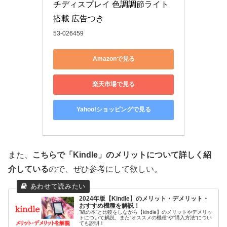
チディスプレイ 色調調節ライト
搭載 広告つき
53-026459
Amazonで見る
楽天市場で見る
Yahoo!ショッピングで見る
また、
こちらで「Kindle」のメリットについて詳しく紹
介している
ので、ぜひ参考にして欲しい。
2024年版【Kindle】のメリット・デメリット・
おすすめ機種を解説！
”紙の本”と比較をしながら【kindle】のメリットやデメリッ
トについて解説、また”オススメの機種”や”購入方法”につい
ても説明！