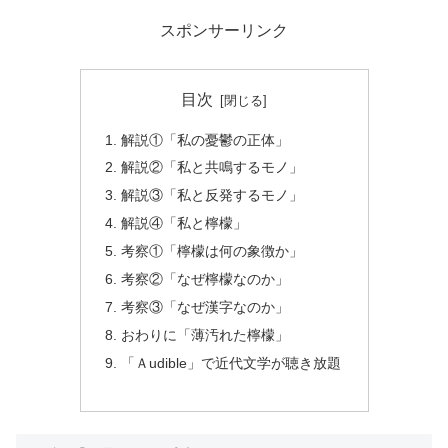
スポンサーリンク
目次
解説①「私の憂鬱の正体」
解説②「私と共鳴するモノ」
解説③「私と反発するモノ」
解説④「私と檸檬」
考察①「檸檬は何の象徴か」
考察②「なぜ檸檬なのか」
考察③「なぜ漢字なのか」
おわりに「薄汚れた檸檬」
「Ａudible」で近代文学が聴き放題