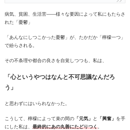
病気、貧困、生活苦――様々な要因によって私にもたらさ
れた「憂鬱」
「あんなにしつこかった憂鬱」が、たかだか「檸檬一つ」
で紛らされる。
その不条理や都合の良さを自覚しつつも、私は、
「心というやつはなんと不可思議なんだろ
う」
と思わずにはいられなかった。
こうして、檸檬によって束の間の
「元気」
と
「興奮」
を手
にした私は、
最終的にあの丸善にたどりつく
。