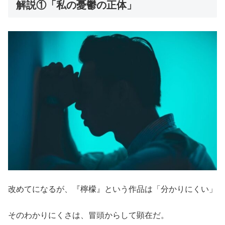
解説①「私の憂鬱の正体」
改めてになるが、『檸檬』という作品は「分かりにくい」
そのわかりにくさは、冒頭からして顕在だ。