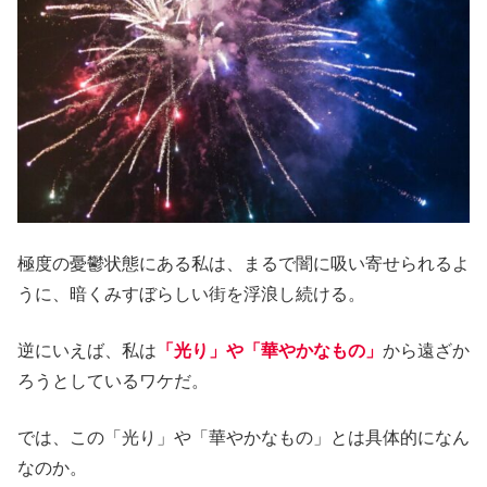
極度の憂鬱状態にある私は、まるで闇に吸い寄せられるよ
うに、暗くみすぼらしい街を浮浪し続ける。
逆にいえば、私は
「光り」や「華やかなもの」
から遠ざか
ろうとしているワケだ。
では、この「光り」や「華やかなもの」とは具体的になん
なのか。