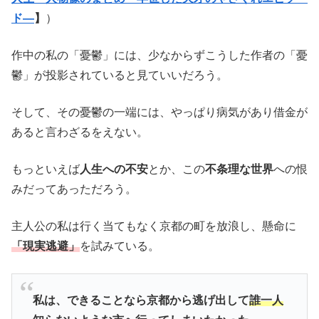
ド―
】
）
作中の私の「憂鬱」には、少なからずこうした作者の「憂
鬱」が投影されていると見ていいだろう。
そして、その憂鬱の一端には、やっぱり病気があり借金が
あると言わざるをえない。
もっといえば
人生への不安
とか、この
不条理な世界
への恨
みだってあっただろう。
主人公の私は行く当てもなく京都の町を放浪し、懸命に
「現実逃避」
を試みている。
私は、できることなら京都から逃げ出して
誰一人