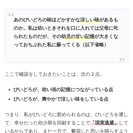
あのびいどろの味ほどかすかな
涼しい味
があるも
のか。私は幼いときそれを口に入れては父母に𠮟
られたものだが、その
幼児の甘い記憶
が大きくな
っておちぶれた私に蘇ってくる（以下省略）
ここで確認をしておきたいことは、次の２点。
びいどろが、幼い頃の記憶につながっている点
びいどろが、爽やかで涼しい味をしている点
つまり、私がびいどろに慰められるのは、びいどろを通し
て、幸せだった幼少期を回顧することで
「現実逃避」
して
いるからであり、また一方で、鬱屈した思いを晴らすよう