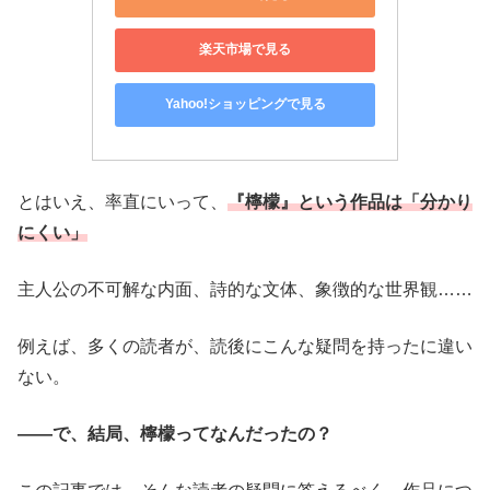
楽天市場で見る
Yahoo!ショッピングで見る
とはいえ、率直にいって、
『檸檬』という作品は「分かり
にくい」
主人公の不可解な内面、詩的な文体、象徴的な世界観……
例えば、多くの読者が、読後にこんな疑問を持ったに違い
ない。
――で、結局、檸檬ってなんだったの？