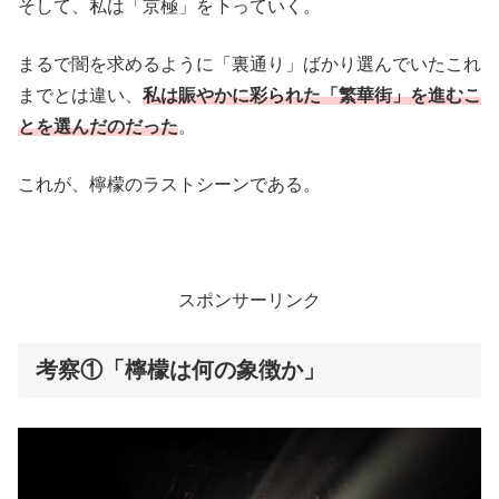
そして、私は「京極」を下っていく。
まるで闇を求めるように「裏通り」ばかり選んでいたこれ
までとは違い、
私は賑やかに彩られた「繁華街」を進むこ
とを選んだのだった
。
これが、檸檬のラストシーンである。
スポンサーリンク
考察①「檸檬は何の象徴か」