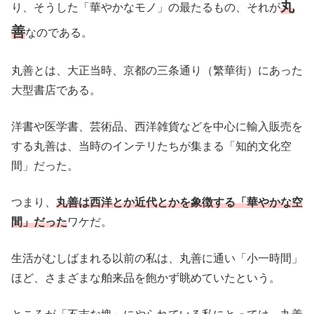
丸
り、そうした「華やかなモノ」の最たるもの、それが
善
なのである。
丸善とは、大正当時、京都の三条通り（繁華街）にあった
大型書店である。
洋書や医学書、芸術品、西洋雑貨などを中心に輸入販売を
する丸善は、当時のインテリたちが集まる「知的文化空
間」だった。
つまり、
丸善は西洋とか近代とかを象徴する「華やかな空
間」だった
ワケだ。
生活がむしばまれる以前の私は、丸善に通い「小一時間」
ほど、さまざまな舶来品を飽かず眺めていたという。