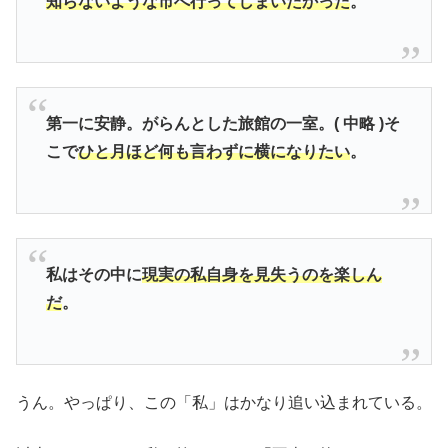
知らないような市へ行ってしまいたかった
。
第一に安静。がらんとした旅館の一室。( 中略 )そ
こで
ひと月ほど何も言わずに横になりたい
。
私はその中に
現実の私自身を見失うのを楽しん
だ
。
うん。やっぱり、この「私」はかなり追い込まれている。