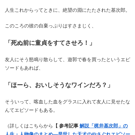
人生これからってときに、絶望の淵にたたされた基次郎。
このころの彼の自棄っぷりはすさまじく、
「死ぬ前に童貞をすてさせろ！」
友人にそう怒鳴り散らして、遊郭で春を買ったというエピ
ソードもあれば、
「ほーら、おいしそうなワインだろ？」
そういって、喀血した血をグラスに入れて友人に見せたな
んてエピソードもある。
（詳しくはこちらから
【 参考記事
解説「梶井基次郎」の
人生・人物像のまとめ―早世した天才のやさぐれエピソー