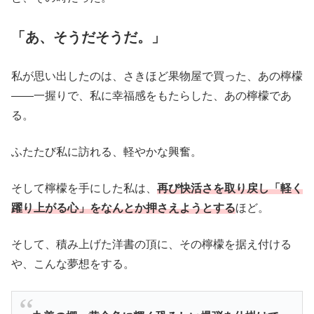
「あ、そうだそうだ。」
私が思い出したのは、さきほど果物屋で買った、あの檸檬
――一握りで、私に幸福感をもたらした、あの檸檬であ
る。
ふたたび私に訪れる、軽やかな興奮。
そして檸檬を手にした私は、
再び快活さを取り戻し「軽く
躍り上がる心」をなんとか押さえようとする
ほど。
そして、積み上げた洋書の頂に、その檸檬を据え付ける
や、こんな夢想をする。