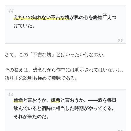
おさ
えたいの知れない不吉な塊
が私の心を終始
圧
えつ
けていた。
さて、この「不吉な塊」とはいったい何なのか。
その答えは、残念ながら作中には明示されてはいないし、
語り手の説明も極めて曖昧である。
焦燥
と言おうか、
嫌悪
と言おうか。――酒を毎日
飲んでいると宿酔に相当した時期がやってくる。
それが来たのだ。