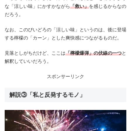
な「涼しい味」にかすかながら
「救い」
を感じるからなの
だろう。
なお、このびいどろの「涼しい味」というのは、後に登場
する檸檬の「カーン」とした爽快感につながるものだ。
見落としがちだけど、ここは
「檸檬爆弾」の伏線の一つ
と
解釈していいだろう。
スポンサーリンク
解説③「私と反発するモノ」