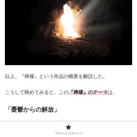
以上、『檸檬』という作品の概要を解説した。
こうして眺めてみると、この
『檸檬』のテーマ
は、
「憂鬱からの解放」
と言うことが出来そうだ。
プライバシーポリシー