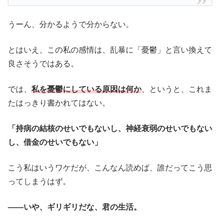
うーん、分かるようで分からない。
とはいえ、この私の感情は、乱暴に「憂鬱」と言い換えて
良さそうではある。
では、
私を憂鬱にしている原因は何か
、というと、これま
たはっきり書かれてはない。
「持病の結核のせいでもないし、神経衰弱のせいでもない
し、借金のせいでもない」
こう私はいうワケだが、こんなん読めば、誰だってこう思
ってしまうはず。
――いや、ギリギリだな、君の生活。