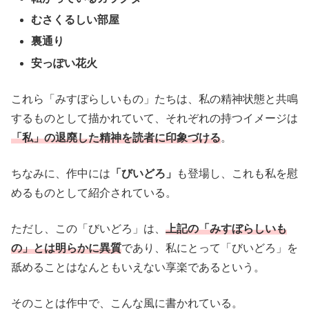
むさくるしい部屋
裏通り
安っぽい花火
これら「みすぼらしいもの」たちは、私の精神状態と共鳴
するものとして描かれていて、それぞれの持つイメージは
「私」の退廃した精神を読者に印象づける
。
ちなみに、作中には
「びいどろ」
も登場し、これも私を慰
めるものとして紹介されている。
ただし、この「びいどろ」は、
上記の「みすぼらしいも
の」とは明らかに異質
であり、私にとって「びいどろ」を
舐めることはなんともいえない享楽であるという。
そのことは作中で、こんな風に書かれている。