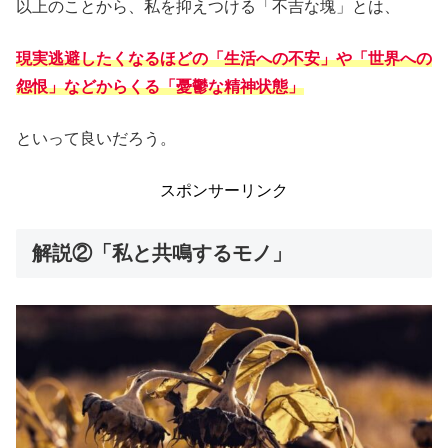
以上のことから、私を抑えつける「不吉な塊」とは、
現実逃避したくなるほどの「生活への不安」や「世界への
怨恨」などからくる「憂鬱な精神状態」
といって良いだろう。
スポンサーリンク
解説②「私と共鳴するモノ」