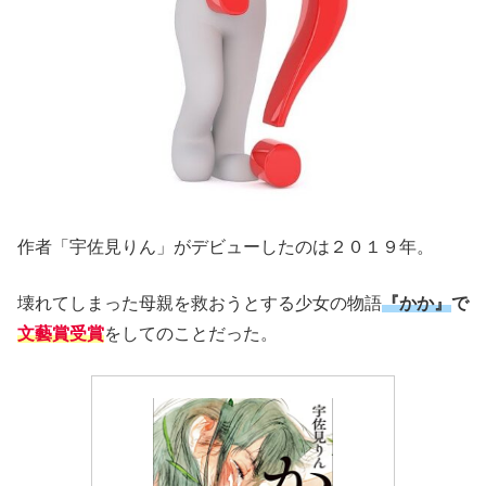
作者「宇佐見りん」がデビューしたのは２０１９年。
壊れてしまった母親を救おうとする少女の物語
『かか』
で
文藝賞受賞
をしてのことだった。