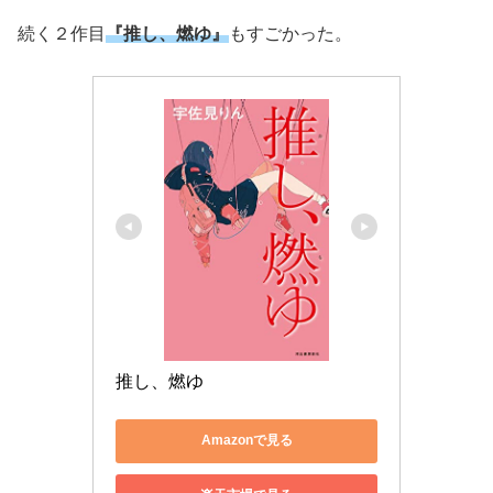
続く２作目
『推し、燃ゆ』
もすごかった。
推し、燃ゆ
Amazonで見る