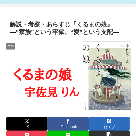
解説・考察・あらすじ『くるまの娘』
―“家族”という牢獄、“愛”という支配―
文学
X
Facebook
はてブ