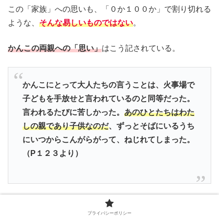
この「家族」への思いも、「０か１００か」で割り切れる
ような、
そんな易しいものではない
。
かんこの両親への「思い」
はこう記されている。
かんこにとって大人たちの言うことは、火事場で
子どもを手放せと言われているのと同等だった。
言われるたびに苦しかった。
あのひとたちはわた
しの親であり子供なのだ
、ずっとそばにいるうち
にいつからこんがらがって、ねじれてしまった。
（P１２３より）
かんこの内には、両親に対する
「あわれみの念」
がある。
プライバシーポリシー