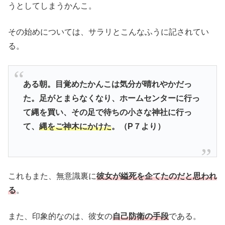
うとしてしまうかんこ。
その始めについては、サラリとこんなふうに記されてい
る。
ある朝。目覚めたかんこは気分が晴れやかだっ
た。足がとまらなくなり、ホームセンターに行っ
て縄を買い、その足で待ちの小さな神社に行っ
て、
縄をご神木にかけた
。（P７より）
これもまた、無意識裏に
彼女が縊死を企てたのだと思われ
る
。
また、印象的なのは、彼女の
自己防衛の手段
である。