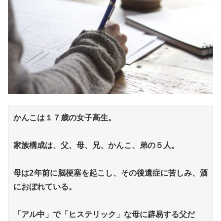
かんこは１７歳の女子高生。
家族構成は、父、母、兄、かんこ、弟の５人。
母は2年前に脳梗塞を起こし、その後遺症に苦しみ、酒
におぼれている。
「アル中」で「ヒステリック」な母に辟易する父だ