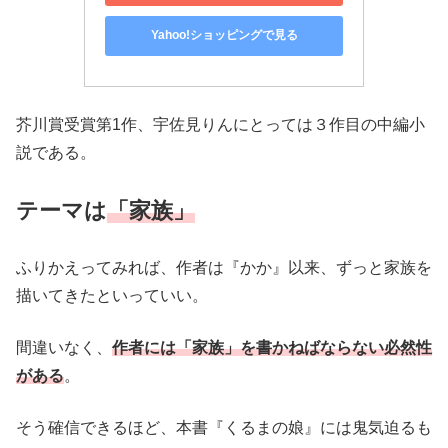
Yahoo!ショッピングで見る
芥川賞受賞第1作、宇佐見りんにとっては３作目の中編小
説である。
テーマは
「家族」
ふりかえってみれば、作者は『かか』以来、ずっと家族を
描いてきたといっていい。
間違いなく、
作者には「家族」を書かねばならない必然性
がある
。
そう確信できるほど、本書『くるまの娘』には鬼気迫るも