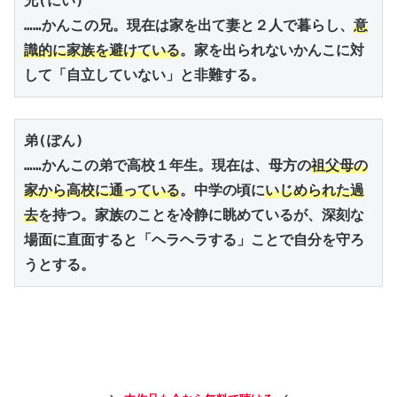
兄(にい)
……かんこの兄。現在は家を出て妻と２人で暮らし、
意
識的に家族を避けている
。家を出られないかんこに対
して「自立していない」と非難する。
弟(ぽん)
……かんこの弟で高校１年生。現在は、母方の
祖父母の
家から高校に通っている
。中学の頃に
いじめられた過
去
を持つ。家族のことを冷静に眺めているが、深刻な
場面に直面すると「ヘラヘラする」ことで自分を守ろ
うとする。