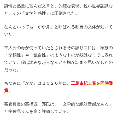
詩情と熱量に富んだ文章と、的確な表現、鋭い世界認識な
ど、その「文学的感性」に圧倒された。
なんといっても「かか弁」と呼ばれる独自の文体が効いて
いた。
主人公の母が使っていたとされるその語り口には、家族の
「閉鎖性」や「独自性」のようなものが残酷なまでに表れ
ていて、僕は読みながらなんども胸が詰まる思いがしたの
だった。
ちなみに『かか』は２０２０年に、
三島由紀夫賞を同時受
賞
。
審査員長の高橋源一郎氏は、「文学的な絶対音感がある」
と宇佐見りんを高く評価している。