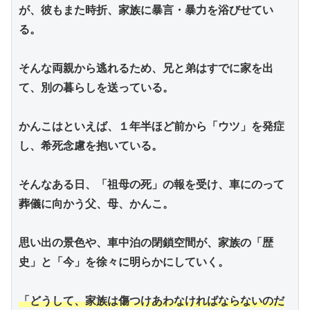
が、彼もまた時折、家族に暴言・暴力を浴びせてい
る。
そんな両親から逃れるため、兄と弟はすでに家を出
て、別の暮らしを送っている。
かんこはといえば、１年半ほど前から「ウツ」を発症
し、希死念慮を抱いている。
そんなある日、「祖母の死」の報を受け、車にのって
葬儀に向かう父、母、かんこ。
思い出の景色や、車中泊の閉鎖空間が、家族の「歴
史」と「今」を徐々に明らかにしていく。
「どうして、家族は傷つけあわなければならないのだ