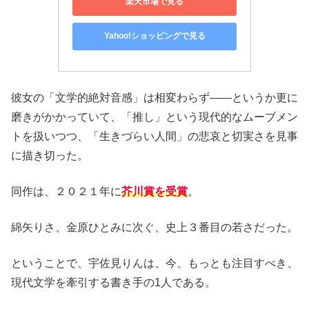
楽天市場で見る
Yahoo!ショッピングで見る
彼女の「文学的絶対音感」は相変わらず――というか更に
磨きがかかっていて、「推し」という現代的なムーブメン
トを扱いつつ、「生きづらい人間」の悲哀と切実さを見事
に描き切った。
同作は、２０２１年に
芥川賞を受賞
。
綿矢りさ、金原ひとみに次ぐ、史上３番目の若さだった。
ということで、宇佐見りんは、今、もっとも注目すべき、
現代文学を牽引する書き手の1人である。