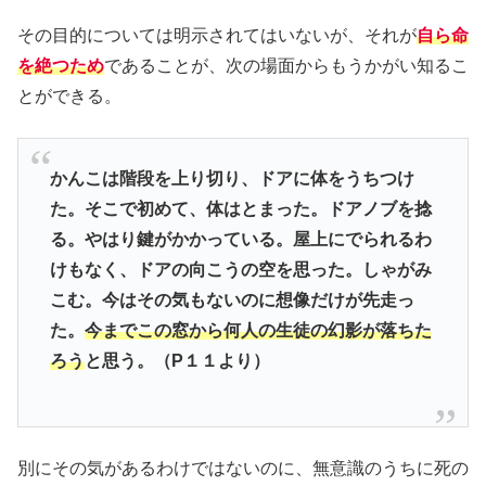
その目的については明示されてはいないが、それが
自ら命
を絶つため
であることが、次の場面からもうかがい知るこ
とができる。
かんこは階段を上り切り、ドアに体をうちつけ
た。そこで初めて、体はとまった。ドアノブを捻
る。やはり鍵がかかっている。屋上にでられるわ
けもなく、ドアの向こうの空を思った。しゃがみ
こむ。今はその気もないのに想像だけが先走っ
た。
今までこの窓から何人の生徒の幻影が落ちた
ろう
と思う。（P１１より）
別にその気があるわけではないのに、無意識のうちに死の