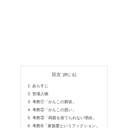
目次
あらすじ
登場人物
考察①「かんこの窮状」
考察②「かんこの思い」
考察③「両親を捨てられない理由」
考察➃「家族愛というフィクション」