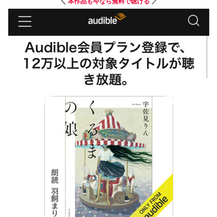
＼
本作品も今なら無料で聴ける
／