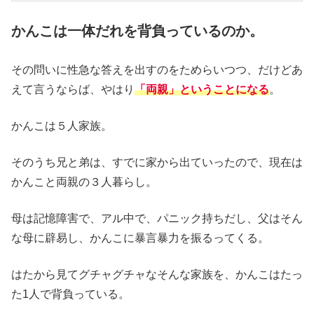
かんこは一体だれを背負っているのか。
その問いに性急な答えを出すのをためらいつつ、だけどあ
えて言うならば、やはり
「両親」ということになる
。
かんこは５人家族。
そのうち兄と弟は、すでに家から出ていったので、現在は
かんこと両親の３人暮らし。
母は記憶障害で、アル中で、パニック持ちだし、父はそん
な母に辟易し、かんこに暴言暴力を振るってくる。
はたから見てグチャグチャなそんな家族を、かんこはたっ
た1人で背負っている。