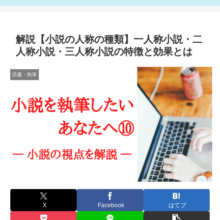
解説【小説の人称の種類】一人称小説・二
人称小説・三人称小説の特徴と効果とは
読書・執筆
X
Facebook
はてブ