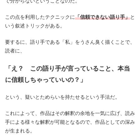
で分からないということなのだ。
この点を利用したテクニックに
「信頼できない語り手」
と
いう叙述トリックがある。
要するに、語り手である「私」をうさん臭く描くことで、
読者に、
「え？ この語り手が言っていること、本当
に信頼しちゃっていいの？」
という、疑いとためらいを持たせるという手法だ。
これによって、作品はその解釈の余地を一気に広げ、読み
手による様々な解釈が可能となるので、作品としての深み
が生まれる。