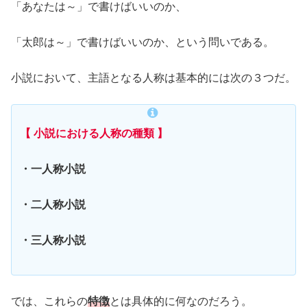
「あなたは～」で書けばいいのか、
「太郎は～」で書けばいいのか、という問いである。
小説において、主語となる人称は基本的には次の３つだ。
【 小説における人称の種類 】
・一人称小説
・二人称小説
・三人称小説
では、これらの
特徴
とは具体的に何なのだろう。