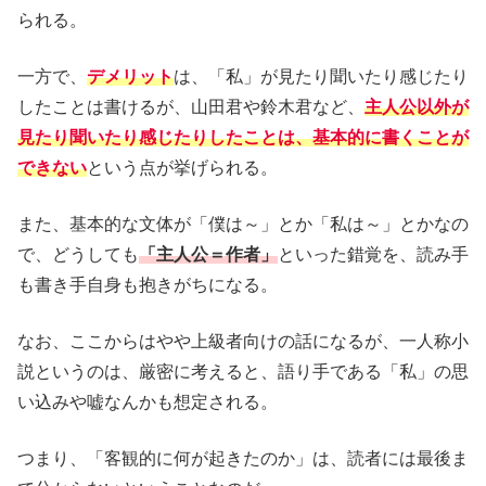
られる。
一方で、
デメリット
は、「私」が見たり聞いたり感じたり
したことは書けるが、山田君や鈴木君など、
主人公以外が
見たり聞いたり感じたりしたことは、基本的に書くことが
できない
という点が挙げられる。
また、基本的な文体が「僕は～」とか「私は～」とかなの
で、どうしても
「主人公＝作者」
といった錯覚を、読み手
も書き手自身も抱きがちになる。
なお、ここからはやや上級者向けの話になるが、一人称小
説というのは、厳密に考えると、語り手である「私」の思
い込みや嘘なんかも想定される。
つまり、「客観的に何が起きたのか」は、読者には最後ま