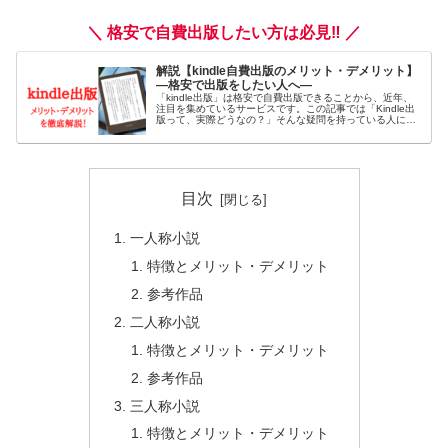
＼ 格安で自費出版したい方は必見‼ ／
解説【kindle自費出版のメリット・デメリット】
―格安で出版をしたい人へ―
「kindle出版」は格安で自費出版できることから、近年、
注目を集めているサービスです。この記事では「Kindle出
版って、実際どうなの？」そんな疑問を持っている人に向
けて、Kindle出版の「メリット・デメリット」や、「おす
すめの出版方法」について徹底解説をします。
目次
一人称小説
特徴とメリット・デメリット
参考作品
二人称小説
特徴とメリット・デメリット
参考作品
三人称小説
特徴とメリット・デメリット