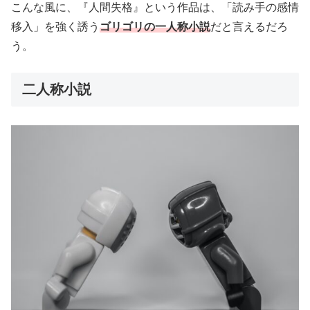
こんな風に、『人間失格』という作品は、「読み手の感情
移入」を強く誘う
ゴリゴリの一人称小説
だと言えるだろ
う。
二人称小説