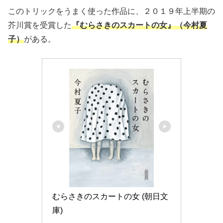
このトリックをうまく使った作品に、２０１９年上半期の
芥川賞を受賞した
『むらさきのスカートの女』（今村夏
子）
がある。
むらさきのスカートの女 (朝日文
庫)