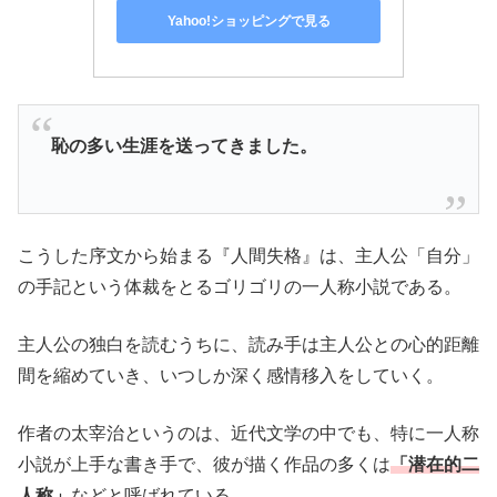
Yahoo!ショッピングで見る
恥の多い生涯を送ってきました。
こうした序文から始まる『人間失格』は、主人公「自分」
の手記という体裁をとるゴリゴリの一人称小説である。
主人公の独白を読むうちに、読み手は主人公との心的距離
間を縮めていき、いつしか深く感情移入をしていく。
作者の太宰治というのは、近代文学の中でも、特に一人称
小説が上手な書き手で、彼が描く作品の多くは
「潜在的二
人称」
などと呼ばれている。