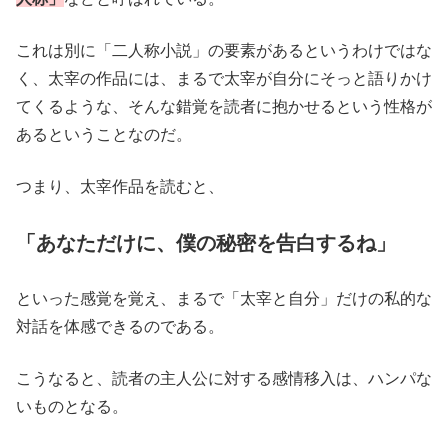
これは別に「二人称小説」の要素があるというわけではな
く、太宰の作品には、まるで太宰が自分にそっと語りかけ
てくるような、そんな錯覚を読者に抱かせるという性格が
あるということなのだ。
つまり、太宰作品を読むと、
「あなただけに、僕の秘密を告白するね」
といった感覚を覚え、まるで「太宰と自分」だけの私的な
対話を体感できるのである。
こうなると、読者の主人公に対する感情移入は、ハンパな
いものとなる。