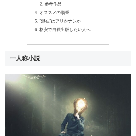
参考作品
オススメの順番
“混在”はアリかナシか
格安で自費出版したい人へ
一人称小説