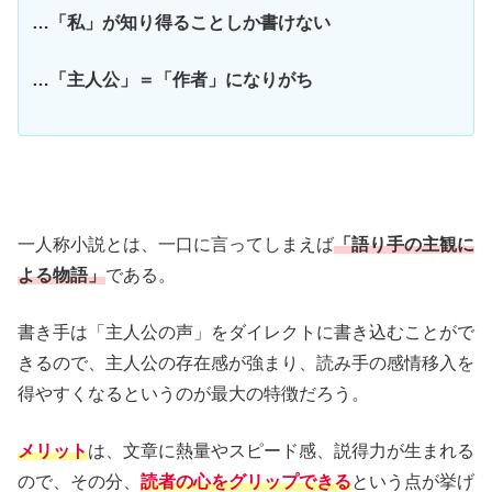
…「私」が知り得ることしか書けない
…「主人公」＝「作者」になりがち
一人称小説とは、一口に言ってしまえば
「語り手の主観に
よる物語」
である。
書き手は「主人公の声」をダイレクトに書き込むことがで
きるので、主人公の存在感が強まり、読み手の感情移入を
得やすくなるというのが最大の特徴だろう。
メリット
は、文章に熱量やスピード感、説得力が生まれる
ので、その分、
読者の心をグリップできる
という点が挙げ