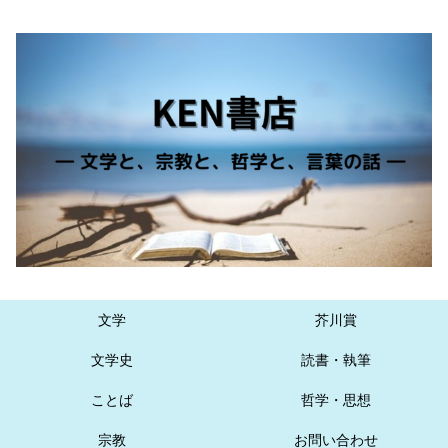
文学
芥川賞
文学史
読書・執筆
ことば
哲学・思想
宗教
お問い合わせ