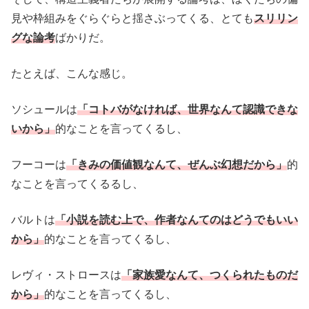
見や枠組みをぐらぐらと揺さぶってくる、とても
スリリン
グな論考
ばかりだ。
たとえば、こんな感じ。
ソシュールは
「コトバがなければ、世界なんて認識できな
いから」
的なことを言ってくるし、
フーコーは
「きみの価値観なんて、ぜんぶ幻想だから」
的
なことを言ってくるるし、
バルトは
「小説を読む上で、作者なんてのはどうでもいい
から」
的なことを言ってくるし、
レヴィ・ストロースは
「家族愛なんて、つくられたものだ
から」
的なことを言ってくるし、