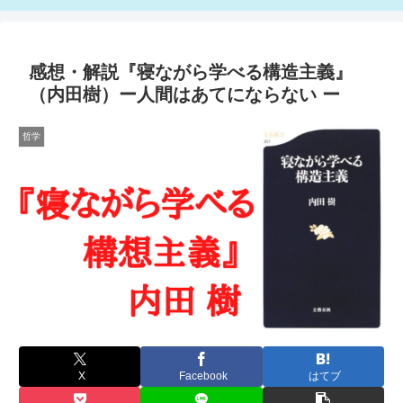
感想・解説『寝ながら学べる構造主義』
（内田樹）ー人間はあてにならない ー
哲学
X
Facebook
はてブ