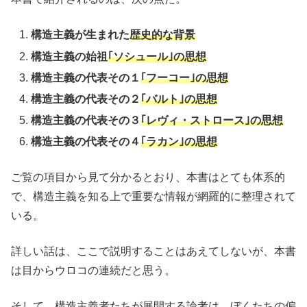
構造主義が生まれた
歴史的な背景
構造主義の始祖
｢ソシュール｣の思想
構造主義の代表その１
｢フーコー｣の思想
構造主義の代表その２
｢バルト｣の思想
構造主義の代表その３
｢レヴィ・ストロース｣の思想
構造主義の代表その４
｢ラカン｣の思想
ご覧の項目から見て分かるとおり、本書はとても体系的
で、構造主義を知る上で重要な情報が網羅的に整理されて
いる。
詳しい話は、ここで説明することはあえてしないが、本書
は目からウロコの連続だと思う。
そして、構造主義者たちが展開する論考は、ぼくたちの偏