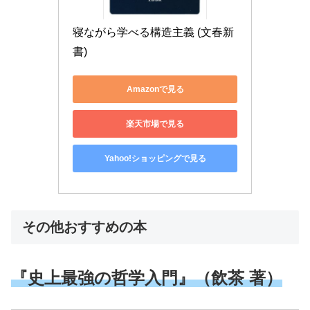
寝ながら学べる構造主義 (文春新
書)
Amazonで見る
楽天市場で見る
Yahoo!ショッピングで見る
その他おすすめの本
『史上最強の哲学入門』（飲茶 著）