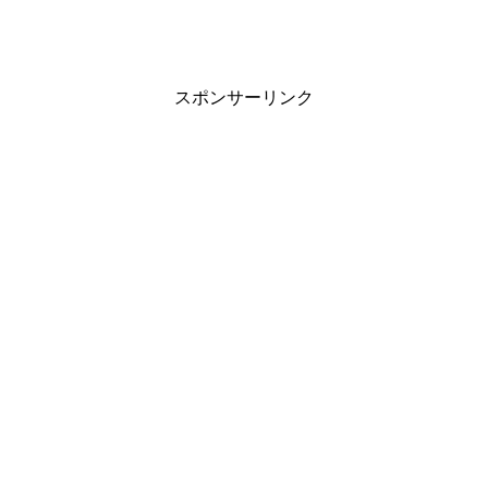
スポンサーリンク