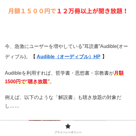
今、急激にユーザーを増やしている”耳読書”Audible(オー
ディブル)。
【
Audible（オーディブル）HP
】
Audibleを利用すれば、哲学書・思想書・宗教書が
月額
1500円で
“聴き放題”
。
例えば、以下のような「解説書」も聴き放題の対象だ
し……
プライバシーポリシー