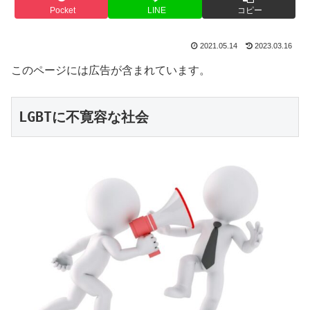
Pocket
LINE
コピー
2021.05.14
2023.03.16
このページには広告が含まれています。
LGBTに不寛容な社会