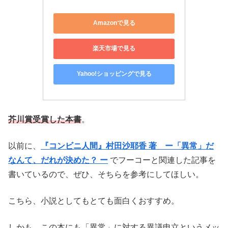
Amazonで見る
楽天市場で見る
Yahoo!ショッピングで見る
芥川賞受賞した本書
。
以前に、
『コンビニ人間』村田沙耶香 著 ー「異常」だ
なんて、だれが決めた？ ー
でフーコーと関連した記事を
書いているので、ぜひ、そちらを参考にしてほしい。
こちら、小説としてもとても面白くおすすめ。
しかも、この本にも「異常」に対する異議申立というメッ