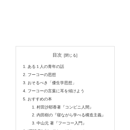
目次
ある１人の青年の話
フーコーの思想
おそるべき「優生学思想」
フーコーの言葉に耳を傾けよう
おすすめの本
村田沙耶香著『コンビニ人間』
内田樹の『寝ながら学べる構造主義』
中山元 著『フーコー入門』