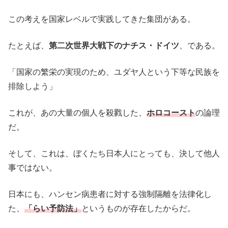
この考えを国家レベルで実践してきた集団がある。
たとえば、
第二次世界大戦下のナチス・ドイツ
、である。
「国家の繁栄の実現のため、ユダヤ人という下等な民族を
排除しよう」
これが、あの大量の個人を殺戮した、
ホロコースト
の論理
だ。
そして、これは、ぼくたち日本人にとっても、決して他人
事ではない。
日本にも、ハンセン病患者に対する強制隔離を法律化し
た、
「らい予防法」
というものが存在したからだ。