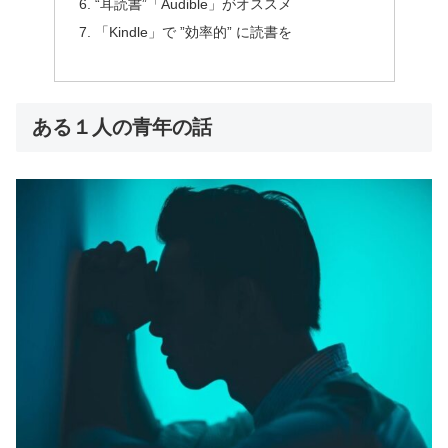
“耳読書”「Audible」がオススメ
「Kindle」で ”効率的” に読書を
ある１人の青年の話