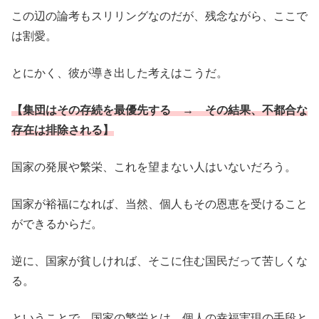
この辺の論考もスリリングなのだが、残念ながら、ここで
は割愛。
とにかく、彼が導き出した考えはこうだ。
【集団はその存続を最優先する → その結果、不都合な
存在は排除される】
国家の発展や繁栄、これを望まない人はいないだろう。
国家が裕福になれば、当然、個人もその恩恵を受けること
ができるからだ。
逆に、国家が貧しければ、そこに住む国民だって苦しくな
る。
ということで、国家の繁栄とは、個人の幸福実現の手段と