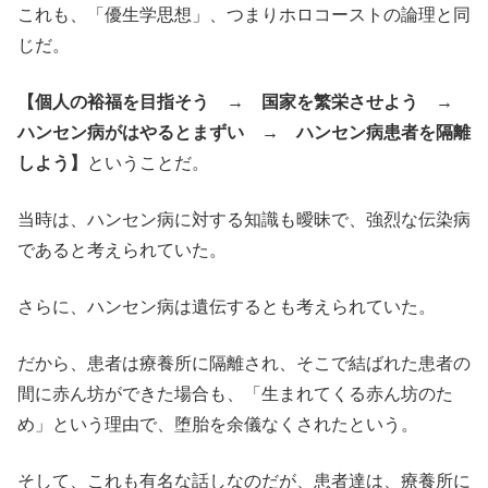
これも、「優生学思想」、つまりホロコーストの論理と同
じだ。
【個人の裕福を目指そう → 国家を繁栄させよう →
ハンセン病がはやるとまずい → ハンセン病患者を隔離
しよう】
ということだ。
当時は、ハンセン病に対する知識も曖昧で、強烈な伝染病
であると考えられていた。
さらに、ハンセン病は遺伝するとも考えられていた。
だから、患者は療養所に隔離され、そこで結ばれた患者の
間に赤ん坊ができた場合も、「生まれてくる赤ん坊のた
め」という理由で、堕胎を余儀なくされたという。
そして、これも有名な話しなのだが、患者達は、療養所に