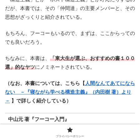
だが、本書では、その「仲間達」の主要メンバーと、その
思想がざっくりと紹介されている。
もちろん、フーコーもいるので、まずは、ここからっての
でも良いだろう。
ちなみに、本書は、
「東大生が選ぶ、おすすめの書１００
選」的なヤツ
にノミネートされている。
（なお、本書については、こちら【
人間なんてあてになら
ない －『寝ながら学べる構造主義』（内田樹 著）より
－
】で詳しく紹介している）
中山元 著『フーコー入門』
プライバシーポリシー