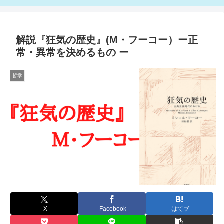
解説『狂気の歴史』(M・フーコー）ー正
常・異常を決めるもの ー
哲学
X
Facebook
はてブ