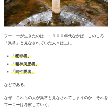
フーコーが生きたのは、１９００年代なかば、このころ
「異常」と見なされていた人々は主に、
「犯罪者」
「精神病患者」
「同性愛者」
などである。
なぜ、これらの人が異常と見なされてしまうのか、それを
フーコーは考察していく。