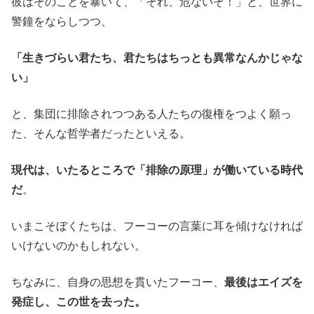
彼はそのことを暴いて、「それ、危ないぞ！」と、世界に
警鐘をならしつつ、
「生きづらい君たち、君たちはちっとも異常なんかじゃな
い」
と、集団に排除されつつある人たちの復権をつよく願っ
た、そんな哲学者だったといえる。
現代は、いたるところで「排除の原理」が働いている時代
だ
。
いまこそぼくたちは、フーコーの言葉に耳を傾けなければ
いけないのかもしれない。
ちなみに、自身の思想を貫いたフーコー、
最後はエイズを
発症し、この世を去った。