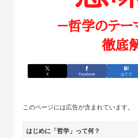
X
Facebook
はてブ
このページには広告が含まれています。
はじめに「哲学」って何？