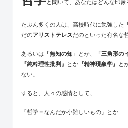
と聞いて、あなたはどんな印象
たぶん多くの人は、高校時代に勉強した
だの
アリストテレス
だのといった有名な
あるいは
「無知の知」
とか、
「三角形の
『純粋理性批判』
とか
『精神現象学』
と
ない。
すると、人々の感情として、
「哲学＝なんだか小難しいもの」とか