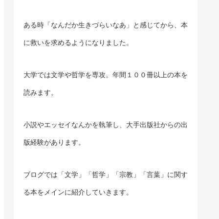
ある時「なんだか生きづらいなあ」と感じてから、本
に救いを求めるようになりました。
大学では文学や哲学を専攻。年間１００冊以上の本を
読みます。
小説やエッセイなんかを執筆し、大手出版社からの出
版経験があります。
ブログでは「文学」「哲学」「宗教」「言葉」に
関す
る
本をメインに紹介していきます。