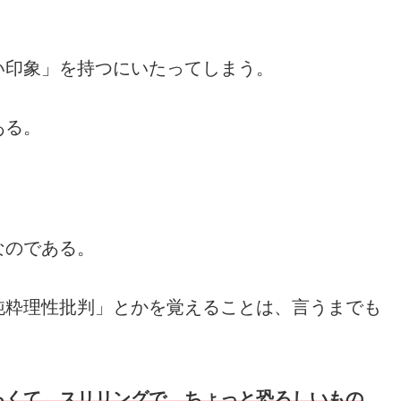
い印象」を持つにいたってしまう。
ある。
なのである。
純粋理性批判」とかを覚えることは、言うまでも
ろくて、スリリングで、ちょっと恐ろしいもの