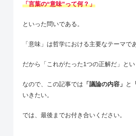
「言葉の“意味”って何？」
といった問いである。
「意味」は哲学における主要なテーマで
だから「これがたった1つの正解だ」と
なので、この記事では
「議論の内容」
と
いきたい。
では、最後までお付き合いください。
・