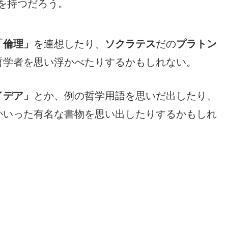
を持つだろう。
「倫理」
を連想したり、
ソクラテス
だの
プラトン
哲学者を思い浮かべたりするかもしれない。
イデア」
とか、例の哲学用語を思いだ出したり、
かいった有名な書物を思い出したりするかもしれ