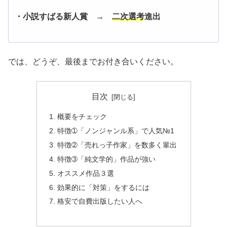
・小説すばる新人賞 →
二次選考
進出
では、どうぞ、最後までお付き合いください。
目次
概要をチェック
特徴➀「ノンジャンル系」で人気№1
特徴➁「売れっ子作家」を数多く輩出
特徴➂「純文学的」作品が強い
オススメ作品３選
効果的に「対策」をするには
格安で自費出版したい人へ