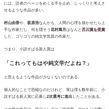
には、読者のページをめくる手を止め、じっくりと考えさ
せるような作品が多い。
村山由香
や、
荻原浩
なんかも、人間の心理を描かせたら上
手な作家だし、何を隠そう
花村萬月
はなんと
芥川賞を受賞
した、ゴリゴリの純文学気質の作家だ。
つまり、小説すばる新人賞は
「これってもはや純文学だよね？」
と思えるような作品が少なくないのである。
個人的なことで恐縮なのだけれど、実は僕も数年前に、小
説すばる新人賞に応募し
2次選考に進出
したことがある。