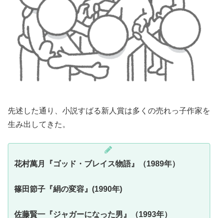
先述した通り、小説すばる新人賞は多くの売れっ子作家を
生み出してきた。
花村萬月『ゴッド・ブレイス物語』（1989年）
篠田節子『絹の変容』(1990年)
佐藤賢一『ジャガーになった男』（1993年）