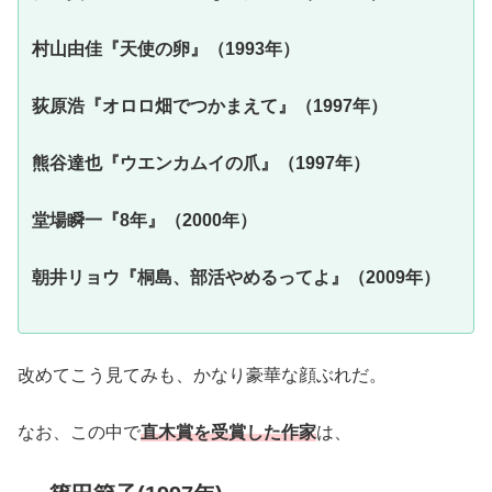
村山由佳『天使の卵』（1993年）
荻原浩『オロロ畑でつかまえて』（1997年）
熊谷達也『ウエンカムイの爪』（1997年）
堂場瞬一『8年』（2000年）
朝井リョウ『桐島、部活やめるってよ』（2009年）
改めてこう見てみも、かなり豪華な顔ぶれだ。
なお、この中で
直木賞を受賞した作家
は、