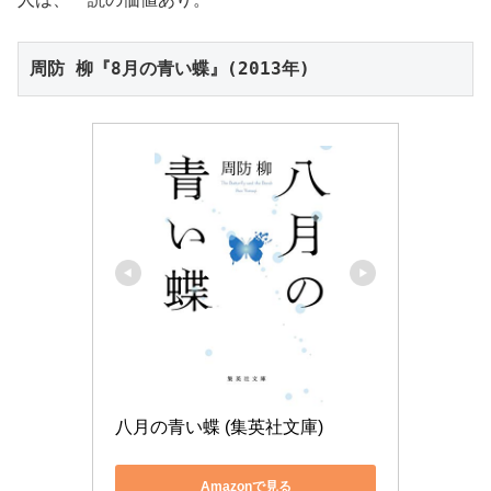
周防 柳『8月の青い蝶』(2013年)
八月の青い蝶 (集英社文庫)
Amazonで見る