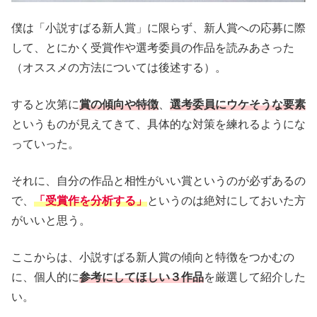
僕は「小説すばる新人賞」に限らず、新人賞への応募に際
して、とにかく受賞作や選考委員の作品を読みあさった
（オススメの方法については後述する）。
すると次第に
賞の傾向や特徴
、
選考委員にウケそうな要素
というものが見えてきて、具体的な対策を練れるようにな
っていった。
それに、自分の作品と相性がいい賞というのが必ずあるの
で、
「受賞作を分析する」
というのは絶対にしておいた方
がいいと思う。
ここからは、小説すばる新人賞の傾向と特徴をつかむの
に、個人的に
参考にしてほしい３作品
を厳選して紹介した
い。