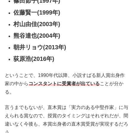
篠田節子(1997年)
佐藤賢一(1999年)
村山由佳(2003年)
熊谷達也(2004年)
朝井リョウ(2013年)
荻原浩(2016年)
ということで、1990年代以降、小説すばる新人賞出身作
家の中から
コンスタントに受賞者が出ている
ことが分か
る。
言うまでもないが、直木賞は「実力のある中堅作家」に与
えられる賞なので、授賞のタイミングはそれぞれだが、間
違いなく今後も、本賞出身者の直木賞受賞が実現するだろ
う。