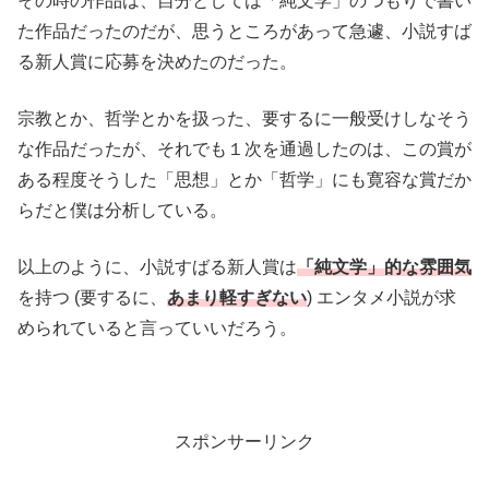
その時の作品は、自分としては「純文学」のつもりで書い
た作品だったのだが、思うところがあって急遽、小説すば
る新人賞に応募を決めたのだった。
宗教とか、哲学とかを扱った、要するに一般受けしなそう
な作品だったが、それでも１次を通過したのは、この賞が
ある程度そうした「思想」とか「哲学」にも寛容な賞だか
らだと僕は分析している。
以上のように、小説すばる新人賞は
「純文学」的な雰囲気
を持つ (要するに、
あまり軽すぎない
) エンタメ小説が求
められていると言っていいだろう。
スポンサーリンク