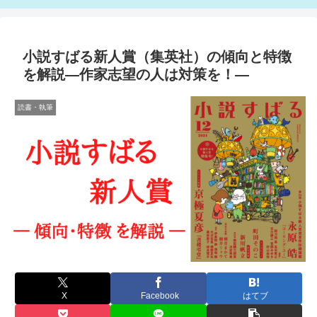
小説すばる新人賞（集英社）の傾向と特徴
を解説—作家志望の人は対策を！—
読書・執筆
X
Facebook
はてブ