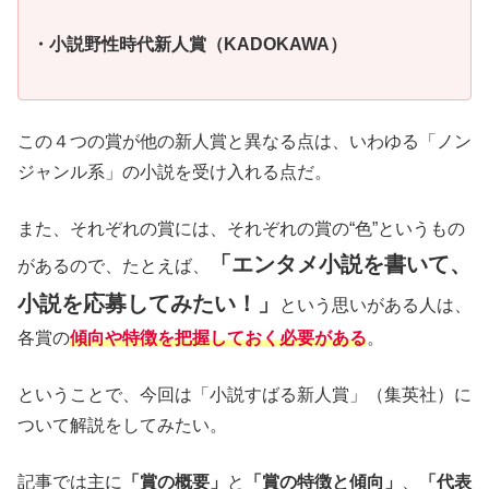
・小説野性時代新人賞（KADOKAWA）
この４つの賞が他の新人賞と異なる点は、いわゆる「ノン
ジャンル系」の小説を受け入れる点だ。
また、それぞれの賞には、それぞれの賞の“色”というもの
「エンタメ小説を書いて、
があるので、たとえば、
小説を応募してみたい！」
という思いがある人は、
各賞の
傾向や特徴を把握しておく必要がある
。
ということで、今回は「小説すばる新人賞」（集英社）に
ついて解説をしてみたい。
記事では主に
「賞の概要」
と
「賞の特徴と傾向」
、
「代表