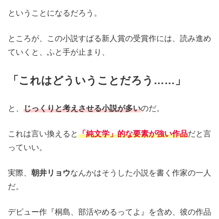
ということになるだろう。
ところが、この小説すばる新人賞の受賞作には、読み進め
ていくと、ふと手が止まり、
「これはどういうことだろう……」
と、
じっくりと考えさせる小説が多い
のだ。
これは言い換えると
「純文学」的な要素が強い作品
だと言
っていい。
実際、
朝井リョウ
なんかはそうした小説を書く作家の一人
だ。
デビュー作『桐島、部活やめるってよ』を含め、彼の作品