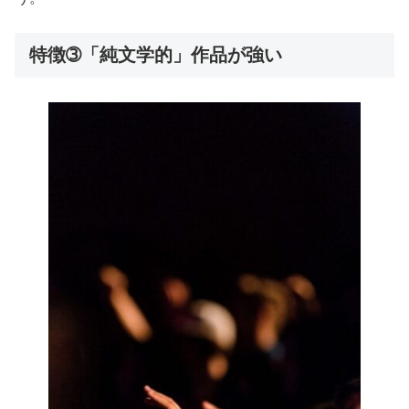
特徴➂「純文学的」作品が強い