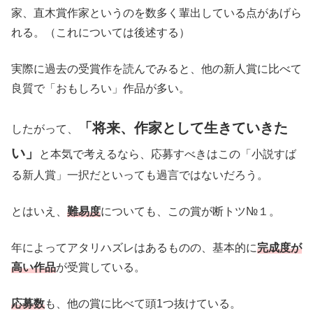
家、直木賞作家というのを数多く輩出している点があげら
れる。（これについては後述する）
実際に過去の受賞作を読んでみると、他の新人賞に比べて
良質で「おもしろい」作品が多い。
「将来、作家として生きていきた
したがって、
い」
と本気で考えるなら、応募すべきはこの「小説すば
る新人賞」一択だといっても過言ではないだろう。
とはいえ、
難易度
についても、この賞が断トツ№１。
年によってアタリハズレはあるものの、基本的に
完成度が
高い作品
が受賞している。
応募数
も、他の賞に比べて頭1つ抜けている。