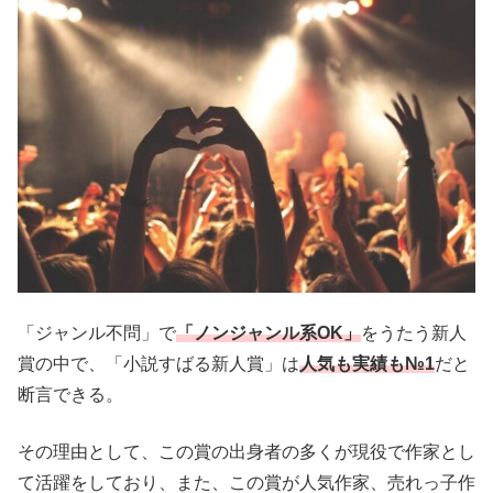
「ジャンル不問」で
「ノンジャンル系OK」
をうたう新人
賞の中で、「小説すばる新人賞」は
人気も実績も№1
だと
断言できる。
その理由として、この賞の出身者の多くが現役で作家とし
て活躍をしており、また、この賞が人気作家、売れっ子作