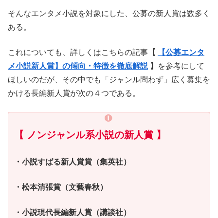
そんなエンタメ小説を対象にした、公募の新人賞は数多く
ある。
これについても、詳しくはこちらの記事
【
【公募エンタ
メ小説新人賞】の傾向・特徴を徹底解説
】
を参考にして
ほしいのだが、その中でも「ジャンル問わず」広く募集を
かける長編新人賞が次の４つである。
【 ノンジャンル系小説の新人賞 】
・小説すばる新人賞賞（集英社）
・松本清張賞（文藝春秋）
・小説現代長編新人賞（講談社）