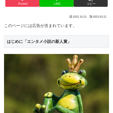
Pocket
LINE
コピー
2022.10.21
2023.03.21
このページには広告が含まれています。
はじめに「エンタメ小説の新人賞」