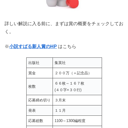
詳しい解説に入る前に、まずは賞の概要をチェックしてお
く。
※
小説すばる新人賞のHP
はこちら
出版社
集英社
賞金
２００万（＋記念品）
６６枚～１６７枚
枚数
(４０字×３０行)
応募締め切り
３月末
発表
１１月
応募総数
1100～1300編程度