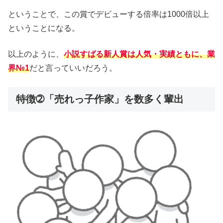
ということで、この賞でデビューする倍率は1000倍以上
ということになる。
以上のように、
小説すばる新人賞は人気・実績ともに、業
界№1
だと言っていいだろう。
特徴➁「売れっ子作家」を数多く輩出