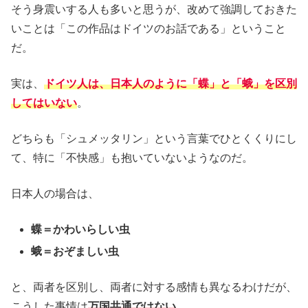
そう身震いする人も多いと思うが、改めて強調しておきた
いことは「この作品はドイツのお話である」ということ
だ。
実は、
ドイツ人は、日本人のように「蝶」と「蛾」を区別
してはいない
。
どちらも「シュメッタリン」という言葉でひとくくりにし
て、特に「不快感」も抱いていないようなのだ。
日本人の場合は、
蝶＝かわいらしい虫
蛾＝おぞましい虫
と、両者を区別し、両者に対する感情も異なるわけだが、
こうした事情は
万国共通ではない
。