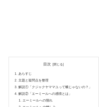
目次
あらすじ
主題と疑問点を整理
解説①「クジャクヤママユって蛾じゃないの？」
解説②「エーミールへの感情とは」
エーミールへの憧れ
エーミールへの憎しみ