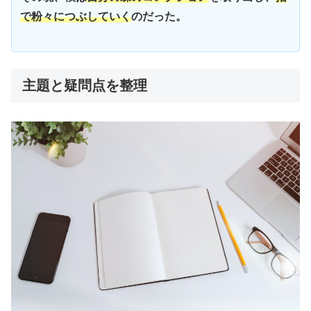
で粉々につぶしていく
のだった。
主題と疑問点を整理