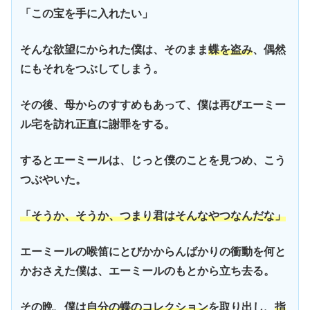
「この宝を手に入れたい」
そんな欲望にかられた僕は、そのまま
蝶を盗み
、偶然
にもそれをつぶしてしまう。
その後、母からのすすめもあって、僕は再びエーミー
ル宅を訪れ正直に謝罪をする。
するとエーミールは、じっと僕のことを見つめ、こう
つぶやいた。
「そうか、そうか、つまり君はそんなやつなんだな」
エーミールの喉笛にとびかからんばかりの衝動を何と
かおさえた僕は、エーミールのもとから立ち去る。
その晩、僕は
自分の蝶のコレクション
を取り出し、
指