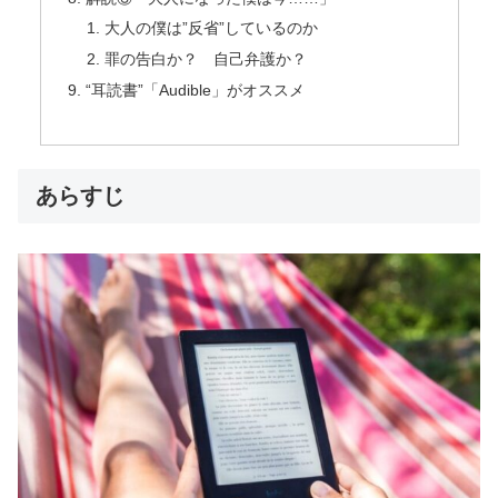
大人の僕は”反省”しているのか
罪の告白か？ 自己弁護か？
“耳読書”「Audible」がオススメ
あらすじ