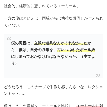
社会的、経済的に恵まれているエーミール。
一方の僕はといえば、両親からは幼稚な設備しか与えられ
ていない。
僕の両親は、
立派な道具なんかくれなかった
か
ら、僕は、自分の収集を、
古いつぶれたボール紙
にしまっておかなければならなかった。（本文よ
り）
どうだろう、このチープで手作り感まんさいなコレクショ
ンキット……
僕はこうした境遇をエーミールと比較し、
エーミールに対