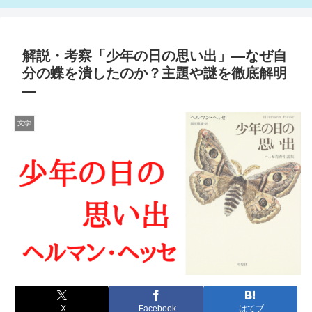
解説・考察「少年の日の思い出」—なぜ自
分の蝶を潰したのか？主題や謎を徹底解明
—
文学
X
Facebook
はてブ