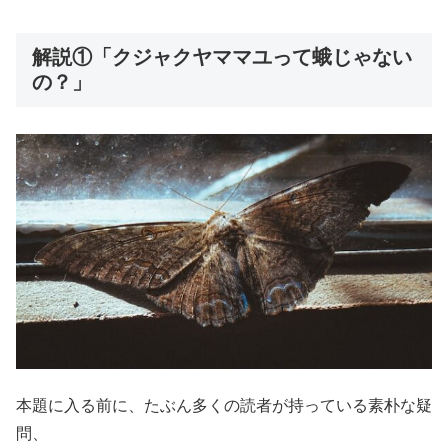
解説①「クジャクヤママユって蛾じゃない
の？」
本題に入る前に、たぶん多くの読者が持っている素朴な疑
問、