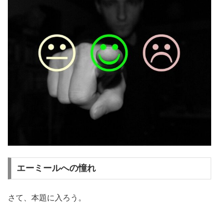
エーミールへの憧れ
さて、本題に入ろう。