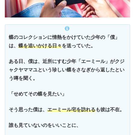
蝶のコレクションに情熱をかけていた少年の「僕」
は、
蝶を追いかける日々
を送っていた。
ある日、僕は、近所にすむ少年「エーミール」がクジ
ャクヤママユという珍しい蝶をさなぎから返したとい
う噂を聞く。
「せめてその蝶を見たい」
そう思った僕は、
エーミール宅を訪れる
も彼は不在。
誰も見ていないのをいいことに、