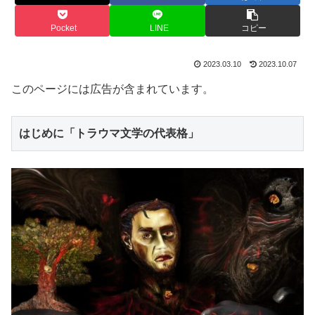
Pocket
LINE
コピー
2023.03.10
2023.10.07
このページには広告が含まれています。
はじめに「トラウマ文学の代表格」