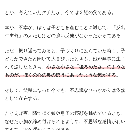
とか、考えていたクチだが、今では２児の父である。
幸か、不幸か、ぼくは子どもを産むことに対して、「反出
生主義」の人たちほどの強い反発がなかったからである
ただ、振り返ってみると、子づくりに励んでいた時も、子
どもができたと聞いて大喜びしたときも、娘が無事に生ま
れて涙したときも、
小さな小さな「後ろめたさ」のような
ものが、ぼくの心の奥のほうにあったような気がする
。
そして、父親になった今でも、不思議なひっかかりは依然
として存在する。
たとえば夜、隣で眠る娘や息子の寝顔を眺めているとき、
なぜだか胸が締め付けられるような、不思議な感情がわい
てきて、涙が浮かぶことがある。