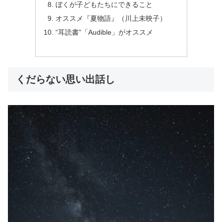
ぼくが子どもたちにできること
オススメ『夏物語』（川上未映子）
“耳読書”「Audible」がオススメ
くだらない思い出話し