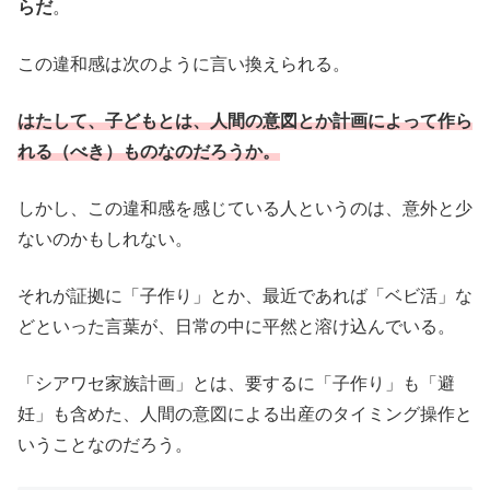
らだ
。
この違和感は次のように言い換えられる。
はたして、子どもとは、人間の意図とか計画によって作ら
れる（べき）ものなのだろう
か
。
しかし、この違和感を感じている人というのは、意外と少
ないのかもしれない。
それが証拠に「子作り」とか、最近であれば「ベビ活」な
どといった言葉が、日常の中に平然と溶け込んでいる。
「シアワセ家族計画」とは、要するに「子作り」も「避
妊」も含めた、人間の意図による出産のタイミング操作と
いうことなのだろう。