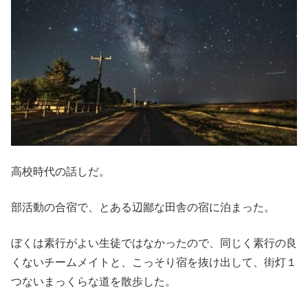
高校時代の話しだ。
部活動の合宿で、とある辺鄙な田舎の宿に泊まった。
ぼくは素行がよい生徒ではなかったので、同じく素行の良
くないチームメイトと、こっそり宿を抜け出して、街灯１
つないまっくらな道を散歩した。