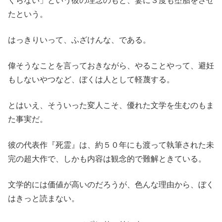
くらない」という彼の理念のもと、妻に３度も堕胎をさせ
たという。
はっきりいって、ふざけんな、である。
偉そうなことを言っておきながら、やることやって、避妊
もしないやつなど、ぼくは人として軽蔑する。
とはいえ、そういった変人こそ、優れた文学を生むのもま
た事実だ。
彼の代表作『死霊』は、約５０年にも渡って執筆された未
完の超大作で、しかも内容は観念的で難解ときている。
文学的には価値が高いのだろうが、色んな理由から、ぼく
はきっと読まない。