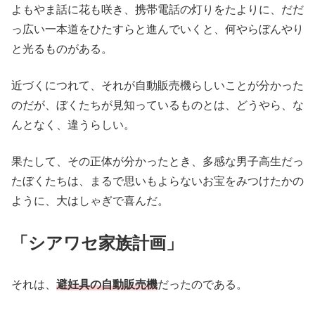
よもやま話に花も咲き、携帯電話の灯りをたよりに、だだ
っ広い一本道をひたすらと進んでいくと、何やらぼんやり
と光るものがある。
近づくにつれて、それが自動販売機らしいことが分かった
のだが、ぼくたちが見知っているものとは、どうやら、な
んとなく、違うらしい。
果たして、その正体が分かったとき、多感な男子高生だっ
たぼくたちは、まるで思いもよらないお宝をみつけたかの
ように、大はしゃぎで喜んだ。
「シアワセ家族計画」
それは、
避妊具の自動販売機
だったのである。