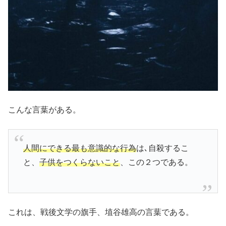
こんな言葉がある。
人間にできる最も意識的な行為
は､自殺するこ
と、
子供をつくらないこと
、この２つである。
これは、戦後文学の旗手、埴谷雄高の言葉である。