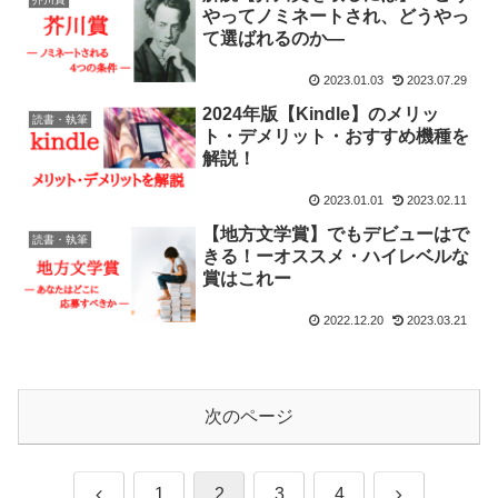
やってノミネートされ、どうやっ
て選ばれるのか—
2023.01.03
2023.07.29
2024年版【Kindle】のメリッ
読書・執筆
ト・デメリット・おすすめ機種を
解説！
2023.01.01
2023.02.11
【地方文学賞】でもデビューはで
読書・執筆
きる！ーオススメ・ハイレベルな
賞はこれー
2022.12.20
2023.03.21
次のページ
前
次
1
2
3
4