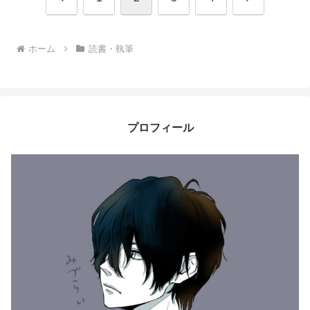
へ
へ
ホーム
読書・執筆
プロフィール