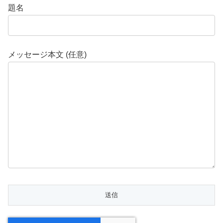
題名
メッセージ本文 (任意)